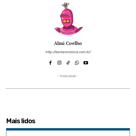
Almi Coelho
http://alertarondonia.com.br/
- Publicidade -
Mais lidos