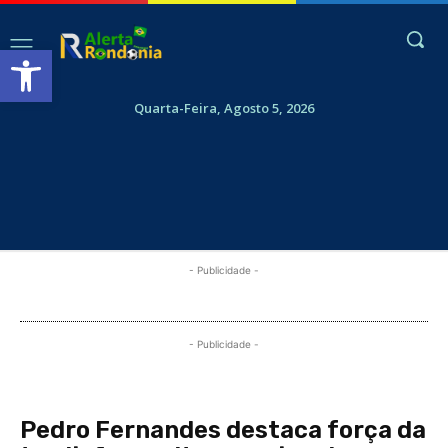
Abrir a barra de ferramentas
Quarta-Feira, Agosto 5, 2026
- Publicidade -
- Publicidade -
Pedro Fernandes destaca força da