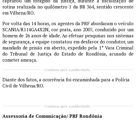
capturou um foragido da justiça, durante a fiscalização de
rotina realizada no quilômetro 1 da BR 364, sentido crescente
em Vilhena/RO.
Por volta das 14 horas, os agentes da PRF abordaram o veículo
SCANIA/R114GA4X2N, cor prata, ano 2007, conduzido por um
homem de 26 anos de idade. Ao efetuar pesquisas nos sistemas
de segurança, a equipe constatou em desfavor do condutor, um
mandado de prisão em aberto, expedido pela 1° Vara Criminal
do Tribunal de Justiça do Estado de Rondônia, acusado de
cometer ameaça.
Continua após a publicidade..
Diante dos fatos, a ocorrência foi encaminhada para a Polícia
Civil de Vilhena/RO.
Continua após a publicidade..
Assessoria de Comunicação/ PRF Rondônia