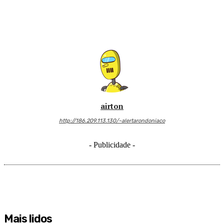
airton
http://186.209.113.130/~alertarondoniaco
- Publicidade -
Mais lidos