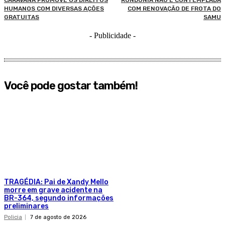
CARAVANA PROMOVE OS DIREITOS
RONDÔNIA NÃO É CONTEMPLADA
HUMANOS COM DIVERSAS AÇÕES
COM RENOVAÇÃO DE FROTA DO
GRATUITAS
SAMU
- Publicidade -
Você pode gostar também!
TRAGÉDIA: Pai de Xandy Mello
morre em grave acidente na
BR-364, segundo informações
preliminares
Policia
7 de agosto de 2026