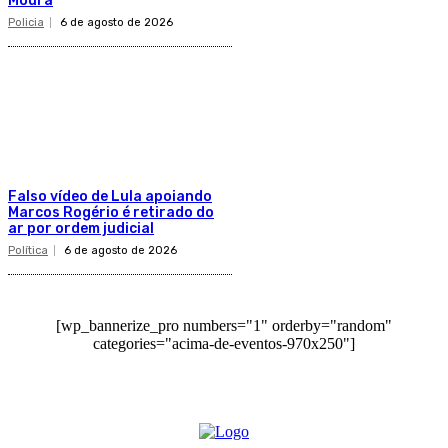
Moura
Policia
6 de agosto de 2026
Falso vídeo de Lula apoiando
Marcos Rogério é retirado do
ar por ordem judicial
Política
6 de agosto de 2026
[wp_bannerize_pro numbers="1" orderby="random"
categories="acima-de-eventos-970x250"]