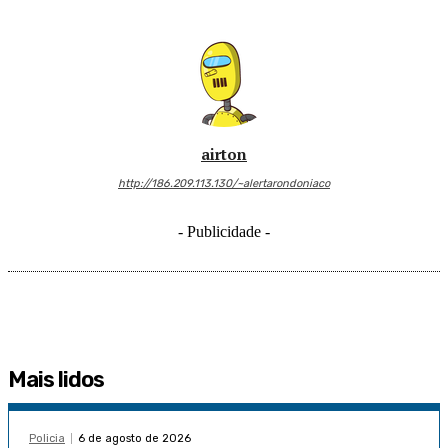
airton
http://186.209.113.130/~alertarondoniaco
- Publicidade -
Mais lidos
Policia
6 de agosto de 2026