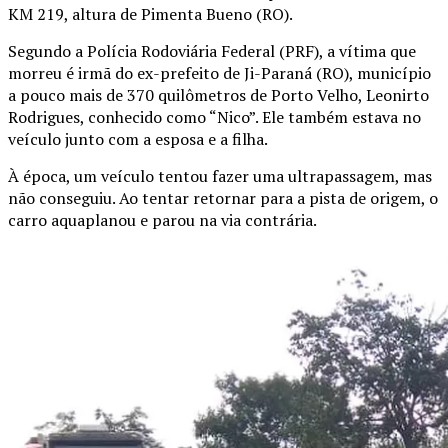
KM 219, altura de Pimenta Bueno (RO).
Segundo a Polícia Rodoviária Federal (PRF), a vítima que
morreu é irmã do ex-prefeito de Ji-Paraná (RO), município
a pouco mais de 370 quilômetros de Porto Velho, Leonirto
Rodrigues, conhecido como “Nico”. Ele também estava no
veículo junto com a esposa e a filha.
À época, um veículo tentou fazer uma ultrapassagem, mas
não conseguiu. Ao tentar retornar para a pista de origem, o
carro aquaplanou e parou na via contrária.