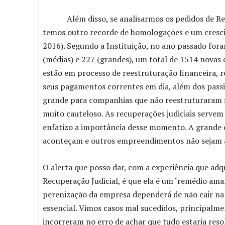
Além disso, se analisarmos os pedidos de Recup
temos outro recorde de homologações e um cresc
2016). Segundo a Instituição, no ano passado fo
(médias) e 227 (grandes), um total de 1514 novas 
estão em processo de reestruturação financeira,
seus pagamentos correntes em dia, além dos passi
grande para companhias que não reestruturaram 
muito cauteloso. As recuperações judiciais servem 
enfatizo a importância desse momento. A grande o
aconteçam e outros empreendimentos não sejam a
O alerta que posso dar, com a experiência que adq
Recuperação Judicial, é que ela é um ‘remédio amar
perenização da empresa dependerá de não cair na 
essencial. Vimos casos mal sucedidos, principalme
incorreram no erro de achar que tudo estaria reso