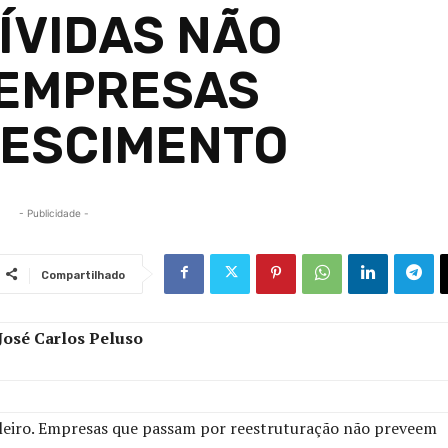
ÍVIDAS NÃO
 EMPRESAS
RESCIMENTO
- Publicidade -
Compartilhado
José Carlos Peluso
leiro. Empresas que passam por reestruturação não preveem