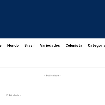
e
Mundo
Brasil
Variedades
Colunista
Categori
- Publicidade -
- Publicidade -