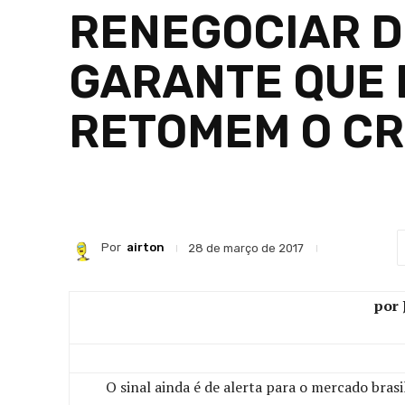
RENEGOCIAR D
GARANTE QUE
RETOMEM O C
Por
airton
28 de março de 2017
por
O sinal ainda é de alerta para o mercado brasi