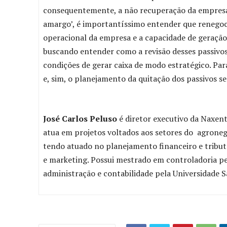
consequentemente, a não recuperação da empresa.
amargo’, é importantíssimo entender que renegoci
operacional da empresa e a capacidade de geração
buscando entender como a revisão desses passivo
condições de gerar caixa de modo estratégico. Par
e, sim, o planejamento da quitação dos passivos s
José Carlos Peluso
é diretor executivo da Naxent
atua em projetos voltados aos setores do agronegó
tendo atuado no planejamento financeiro e tributá
e marketing. Possui mestrado em controladoria 
administração e contabilidade pela Universidade