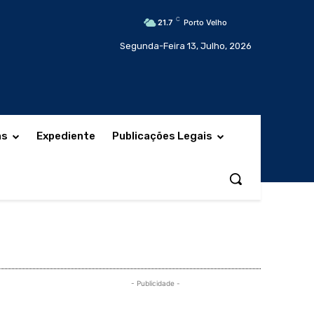
C
21.7
Porto Velho
Segunda-Feira 13, Julho, 2026
as
Expediente
Publicações Legais
- Publicidade -