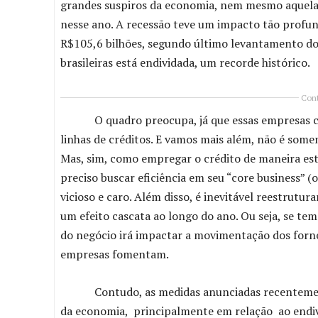
grandes suspiros da economia, nem mesmo aquelas
nesse ano. A recessão teve um impacto tão profu
R$105,6 bilhões, segundo último levantamento do
brasileiras está endividada, um recorde histórico.
Cont
O quadro preocupa, já que essas empresas corr
linhas de créditos. E vamos mais além, não é some
Mas, sim, como empregar o crédito de maneira est
preciso buscar eficiência em seu “core business” 
vicioso e caro. Além disso, é inevitável reestrutur
um efeito cascata ao longo do ano. Ou seja, se t
do negócio irá impactar a movimentação dos forn
empresas fomentam.
Contudo, as medidas anunciadas recentemente 
da economia, principalmente em relação ao endiv