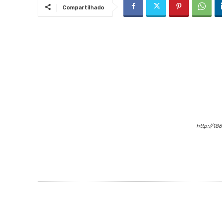
Compartilhado
http://18