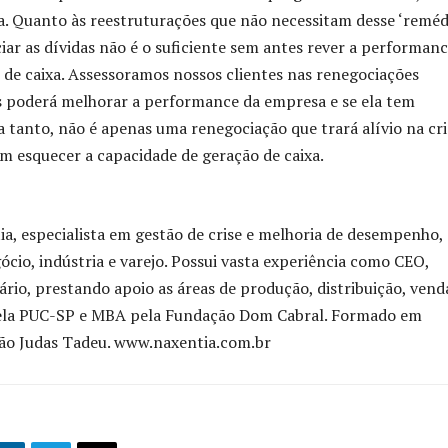
 Quanto às reestruturações que não necessitam desse ‘reméd
ar as dívidas não é o suficiente sem antes rever a performan
 de caixa. Assessoramos nossos clientes nas renegociações
s poderá melhorar a performance da empresa e se ela tem
a tanto, não é apenas uma renegociação que trará alívio na cri
em esquecer a capacidade de geração de caixa.
ia, especialista em gestão de crise e melhoria de desempenho, 
cio, indústria e varejo. Possui vasta experiência como CEO,
rio, prestando apoio as áreas de produção, distribuição, vend
pela PUC-SP e MBA pela Fundação Dom Cabral. Formado em
 São Judas Tadeu. www.naxentia.com.br