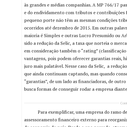
às grandes e médias companhias. A MP 766/17 pass
e do endividamento com tributos e contribuições fe
pequeno porte não têm as mesmas condições tribut
ocorridos até dezembro de 2015. Em outras palavr
maioria é Simples e outras Lucro Presumido ou Ar
sido a redução da Selic, a taxa que norteia o mer
em consideração também o “rating” (classificação 
vantagens, pois podem oferecer garantias reais, hi
juro mais palatável. Nesse caso da Selic, a reduç
que ainda continuam captando, mas quando cons
“garantias”, de um lado as financiadoras, de outro
busca formas de conseguir rodar a empresa diante
Cont
Para exemplificar, uma empresa do ramo de emb
assessoramento financeiro externo para reorgani