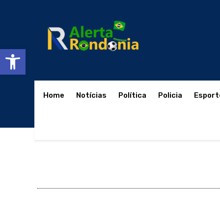
Abrir a barra de ferramentas
Home
Notícias
Política
Policia
Esport