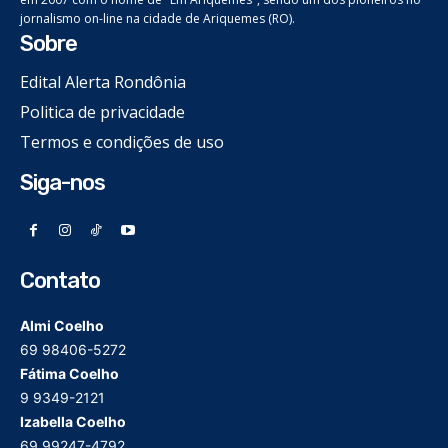
jornalismo on-line na cidade de Ariquemes (RO).
Sobre
Edital Alerta Rondônia
Politica de privacidade
Termos e condições de uso
Siga-nos
Contato
Almi Coelho
69 98406-5272
Fátima Coelho
9 9349-2121
Izabella Coelho
69 99247-4792