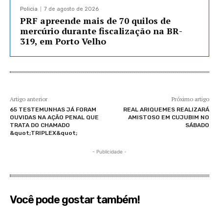
Policia
7 de agosto de 2026
PRF apreende mais de 70 quilos de
mercúrio durante fiscalização na BR-
319, em Porto Velho
Artigo anterior
Próximo artigo
65 TESTEMUNHAS JÁ FORAM
REAL ARIQUEMES REALIZARÁ
OUVIDAS NA AÇÃO PENAL QUE
AMISTOSO EM CUJUBIM NO
TRATA DO CHAMADO
SÁBADO
&quot;TRIPLEX&quot;
- Publicidade -
Você pode gostar também!