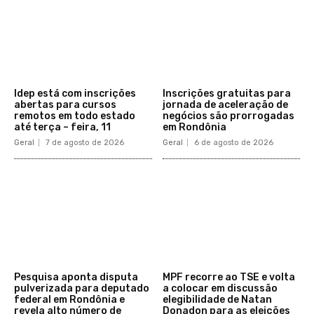
Idep está com inscrições
Inscrições gratuitas para
abertas para cursos
jornada de aceleração de
remotos em todo estado
negócios são prorrogadas
até terça – feira, 11
em Rondônia
Geral
7 de agosto de 2026
Geral
6 de agosto de 2026
Pesquisa aponta disputa
MPF recorre ao TSE e volta
pulverizada para deputado
a colocar em discussão
federal em Rondônia e
elegibilidade de Natan
revela alto número de
Donadon para as eleições