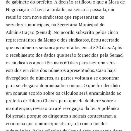
de gabinete do prefeito. A decisão ratificou o que a Mesa de
Negociação já havia acordado, na semana passada, em
reunião com nove sindicatos que representam os
servidores municipais, na Secretaria Municipal de
Administração (Semad). No acordo subscrito pelos cinco
representantes da Memp e dos sindicatos, ficou acertado
que os números seriam apresentados em até 30 dias. Após
o recebimento dos dados que serão fornecidos pela Semad,
os sindicatos ainda têm mais 60 dias para fazerem seus
estudos em cima dos números apresentados. Caso haja
divergência de números, as partes voltam a se encontrar
para se chegar a denominador comum. O que for decidido
em comum acordo sobre os cálculos será encaminhado ao
prefeito dr Hildon Chaves para que ele delibere sobre a
manutenção, revisão ou até revogação da lei. A polêmica
foi gerada porque os dirigentes sindicais contestaram a
economia que o município alcançará com o fim dos
quinquênios. Pelos cálculos da Semad essa economia deve