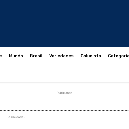
e
Mundo
Brasil
Variedades
Colunista
Categori
- Publicidade -
- Publicidade -