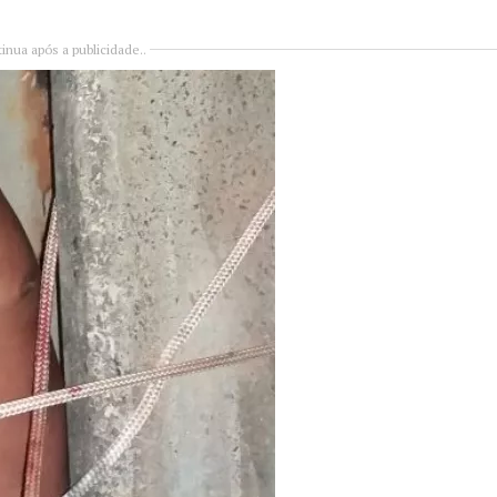
inua após a publicidade..