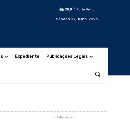
C
26.8
Porto Velho
Sábado 18, Julho, 2026
as
Expediente
Publicações Legais
- Publicidade -