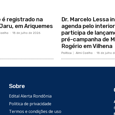
 é registrado na
Dr. Marcelo Lessa in
Jaru, em Ariquemes
agenda pelo interior
participa de lançam
Coelho
-
18 de julho de 2026
pré-campanha de M
Rogério em Vilhena
Política
Almi Coelho
-
18 de julho 
Sobre
Edital Alerta Rondônia
Politica de privacidade
Termos e condições de uso