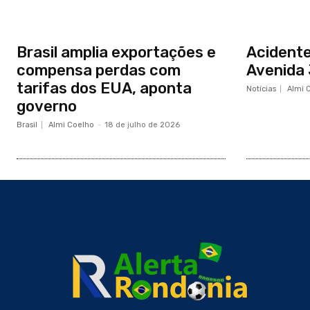
Brasil amplia exportações e
Acidente
compensa perdas com
Avenida 
tarifas dos EUA, aponta
Notícias
Almi 
governo
Brasil
Almi Coelho
-
18 de julho de 2026