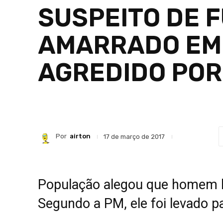
SUSPEITO DE 
AMARRADO EM 
AGREDIDO PO
Por
airton
17 de março de 2017
População alegou que homem h
Segundo a PM, ele foi levado p