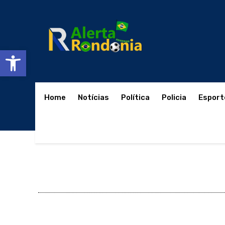
Abrir a barra de ferramentas
Home
Notícias
Política
Policia
Esport