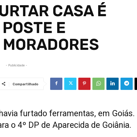
FURTAR CASA É
POSTE E
R MORADORES
- Publicidade -
Compartilhado
avia furtado ferramentas, em Goiás.
ara o 4º DP de Aparecida de Goiânia.