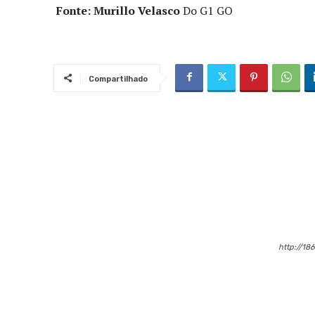
Fonte: Murillo Velasco
Do G1 GO
Compartilhado
http://18