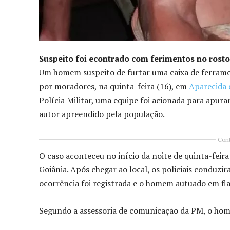
Suspeito foi econtrado com ferimentos no rosto
Um homem suspeito de furtar uma caixa de ferrame
por moradores, na quinta-feira (16), em
Aparecida 
Polícia Militar, uma equipe foi acionada para apur
autor apreendido pela população.
Cont
O caso aconteceu no início da noite de quinta-feir
Goiânia. Após chegar ao local, os policiais conduzira
ocorrência foi registrada e o homem autuado em fla
Segundo a assessoria de comunicação da PM, o home