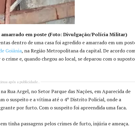
 amarrado em poste (Foto: Divulgação/Polícia Militar)
ntas dentro de uma casa foi agredido e amarrado em um post
de Goiânia
, na Região Metropolitana da capital. De acordo com
ar o crime e, quando chegou ao local, se deparou com o suposto
inua após a publicidade..
a na Rua Argel, no Setor Parque das Nações, em Aparecida de
m o suspeito e a vítima até o 4º Distrito Policial, onde a
grante por furto. Com o suspeito foi apreendida uma faca.
m tinha passagens pelos crimes de furto, injúria e ameaça.