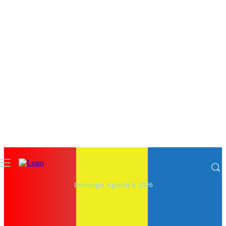
Domingo, Agosto 9, 2026