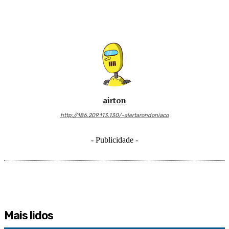
airton
http://186.209.113.130/~alertarondoniaco
- Publicidade -
Mais lidos