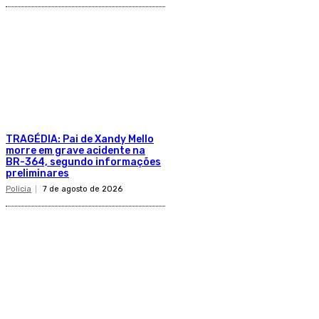
TRAGÉDIA: Pai de Xandy Mello
morre em grave acidente na
BR-364, segundo informações
preliminares
Policia
7 de agosto de 2026