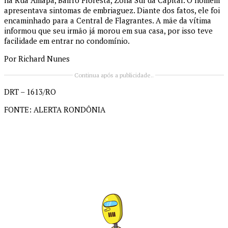
na Rua Amapá, Bairro Floresta, Zona Sul da Capital. O homem
apresentava sintomas de embriaguez. Diante dos fatos, ele foi
encaminhado para a Central de Flagrantes. A mãe da vítima
informou que seu irmão já morou em sua casa, por isso teve
facilidade em entrar no condomínio.
Por Richard Nunes
Continua após a publicidade..
DRT – 1613/RO
FONTE: ALERTA RONDÔNIA