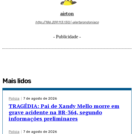
airton
http://186.209.113.130/~alertarondoniaco
- Publicidade -
Mais lidos
Policia
7 de agosto de 2026
TRAGÉDIA: Pai de Xandy Mello morre em
grave acidente na BR-364, segundo
informações preliminares
Policia
7 de agosto de 2026