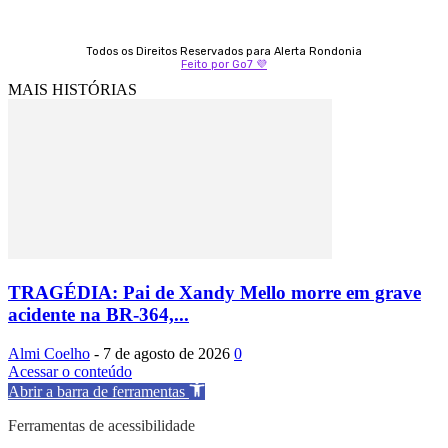
Todos os Direitos Reservados para Alerta Rondonia
Feito por Go7 💜
MAIS HISTÓRIAS
TRAGÉDIA: Pai de Xandy Mello morre em grave
acidente na BR-364,...
Almi Coelho
-
7 de agosto de 2026
0
Acessar o conteúdo
Abrir a barra de ferramentas
Ferramentas de acessibilidade