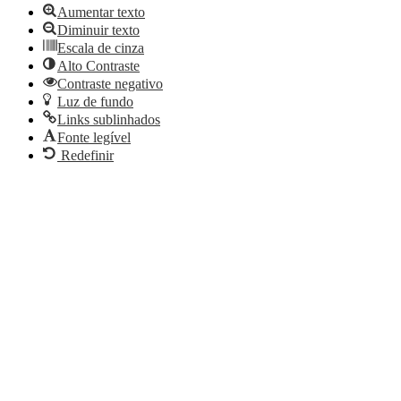
Aumentar texto
Diminuir texto
Escala de cinza
Alto Contraste
Contraste negativo
Luz de fundo
Links sublinhados
Fonte legível
Redefinir