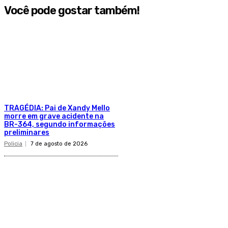
Você pode gostar também!
TRAGÉDIA: Pai de Xandy Mello
morre em grave acidente na
BR-364, segundo informações
preliminares
Policia
7 de agosto de 2026