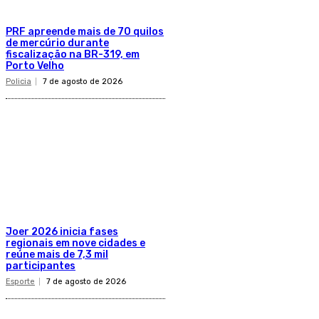
PRF apreende mais de 70 quilos
de mercúrio durante
fiscalização na BR-319, em
Porto Velho
Policia
7 de agosto de 2026
Joer 2026 inicia fases
regionais em nove cidades e
reúne mais de 7,3 mil
participantes
Esporte
7 de agosto de 2026