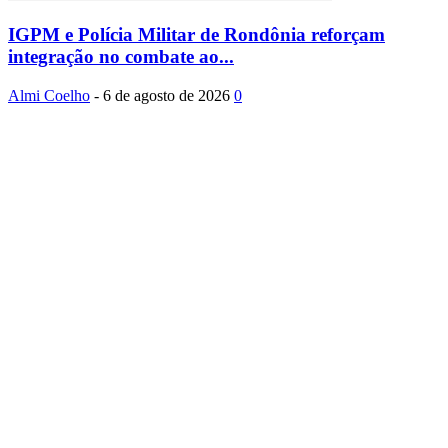
IGPM e Polícia Militar de Rondônia reforçam
integração no combate ao...
Almi Coelho
-
6 de agosto de 2026
0