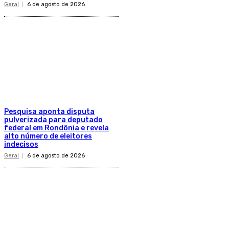
Geral
6 de agosto de 2026
Pesquisa aponta disputa
pulverizada para deputado
federal em Rondônia e revela
alto número de eleitores
indecisos
Geral
6 de agosto de 2026