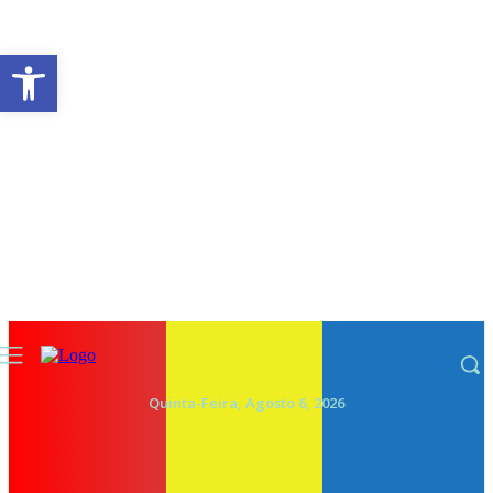
Abrir a barra de ferramentas
Quinta-Feira, Agosto 6, 2026