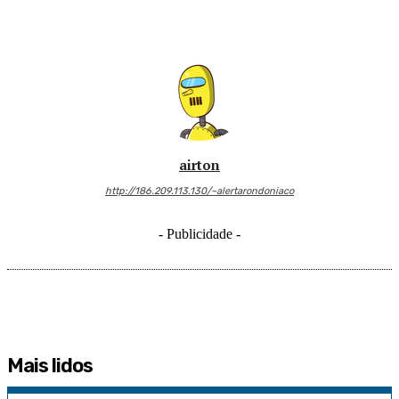
airton
http://186.209.113.130/~alertarondoniaco
- Publicidade -
Mais lidos