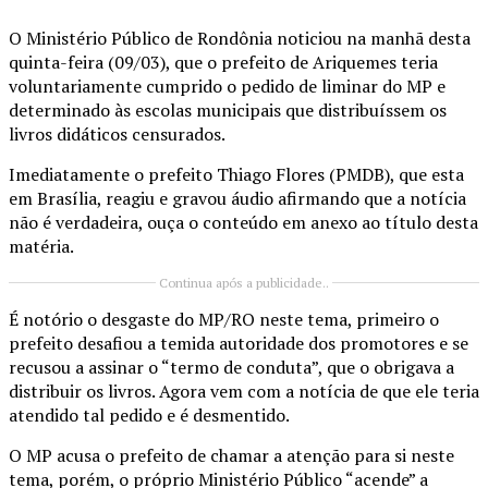
O Ministério Público de Rondônia noticiou na manhã desta
quinta-feira (09/03), que o prefeito de Ariquemes teria
voluntariamente cumprido o pedido de liminar do MP e
determinado às escolas municipais que distribuíssem os
livros didáticos censurados.
Imediatamente o prefeito Thiago Flores (PMDB), que esta
em Brasília, reagiu e gravou áudio afirmando que a notícia
não é verdadeira, ouça o conteúdo em anexo ao título desta
matéria.
Continua após a publicidade..
É notório o desgaste do MP/RO neste tema, primeiro o
prefeito desafiou a temida autoridade dos promotores e se
recusou a assinar o “termo de conduta”, que o obrigava a
distribuir os livros. Agora vem com a notícia de que ele teria
atendido tal pedido e é desmentido.
O MP acusa o prefeito de chamar a atenção para si neste
tema, porém, o próprio Ministério Público “acende” a