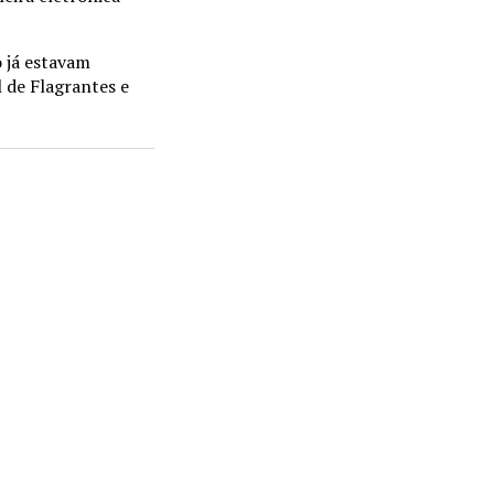
o já estavam
 de Flagrantes e