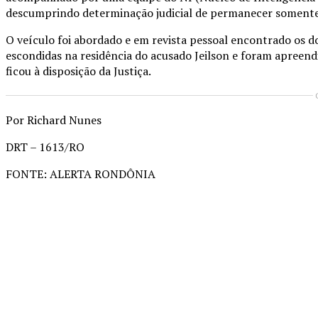
descumprindo determinação judicial de permanecer somente a
O veículo foi abordado e em revista pessoal encontrado os do
escondidas na residência do acusado Jeilson e foram apreend
ficou à disposição da Justiça.
Por Richard Nunes
DRT – 1613/RO
FONTE: ALERTA RONDÔNIA
Compartilhado