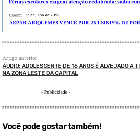
Férias escolares exigem atenção redobrada: saiba com
Esporte
13 de julho de 2026
AEPAR ARIQUEMES VENCE POR 2X1 SINPOL DE PO
Artigo anterior
ÁUDIO: ADOLESCENTE DE 16 ANOS É ALVEJADO A T
NA ZONA LESTE DA CAPITAL
- Publicidade -
Você pode gostar também!