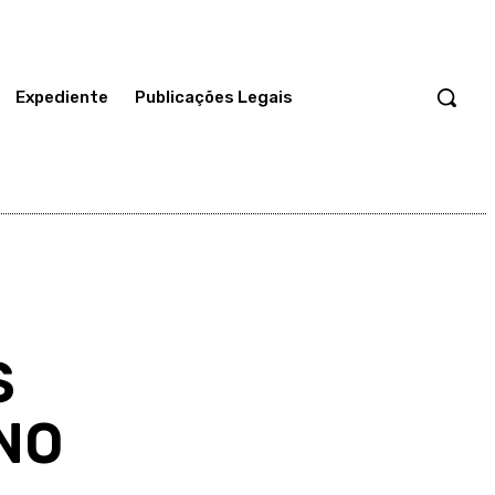
Expediente
Publicações Legais
S
NO