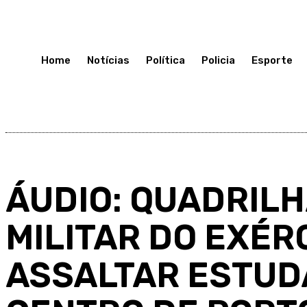
Terça-Feira 14, Julho, 2026
Home
Notícias
Política
Policia
Esporte
ÁUDIO: QUADRIL
MILITAR DO EXÉR
ASSALTAR ESTUD