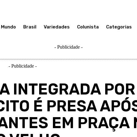
Mundo
Brasil
Variedades
Colunista
Categorias
- Publicidade -
- Publicidade -
HA INTEGRADA POR
CITO É PRESA APÓ
ANTES EM PRAÇA 