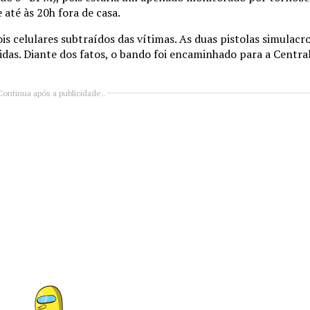
té às 20h fora de casa.
is celulares subtraídos das vítimas. As duas pistolas simulacr
idas. Diante dos fatos, o bando foi encaminhado para a Central
Continua após a publicidade..