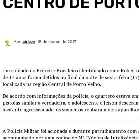
CENTRO DE PORT
Por
airton
18 de março de 2017
Compartilhado
Um soldado do Exército Brasileiro identificado como Roberto 
de 17 anos foram detidos no final da noite de sexta-feira (1
localizada na região Central de Porto Velho.
De acordo com informações da polícia, o quarteto estava em 
pistolas similar a verdadeira, o adolescente e Jeison descer
bastante agressividade, os suspeitos roubaram dois aparelhos
A Polícia Militar foi acionada e durante patrulhamento com a
acompanhado por uma equipe do NI (Núcleo de Inteligência 