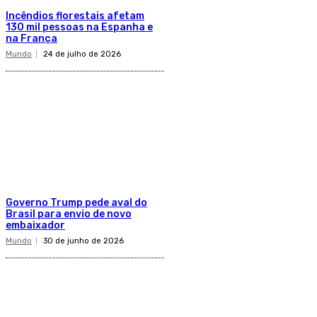
Incêndios florestais afetam
130 mil pessoas na Espanha e
na França
Mundo
24 de julho de 2026
Governo Trump pede aval do
Brasil para envio de novo
embaixador
Mundo
30 de junho de 2026