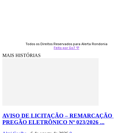
Izabella Coelho
69 99247-4792
Todos os Direitos Reservados para Alerta Rondonia
Feito por Go7 💜
MAIS HISTÓRIAS
AVISO DE LICITAÇÃO – REMARCAÇÃO
PREGÃO ELETRÔNICO Nº 023/2026 ...