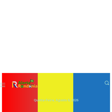
Quinta-Feira, Agosto 6, 2026