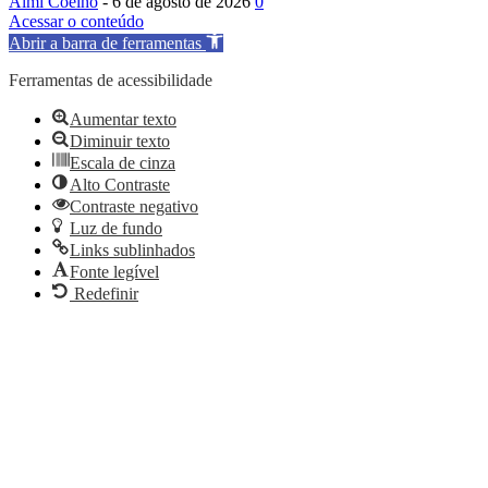
Almi Coelho
-
6 de agosto de 2026
0
Acessar o conteúdo
Abrir a barra de ferramentas
Ferramentas de acessibilidade
Aumentar texto
Diminuir texto
Escala de cinza
Alto Contraste
Contraste negativo
Luz de fundo
Links sublinhados
Fonte legível
Redefinir