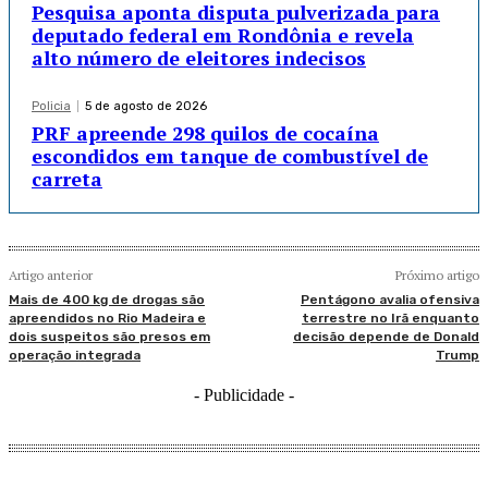
Pesquisa aponta disputa pulverizada para
deputado federal em Rondônia e revela
alto número de eleitores indecisos
Policia
5 de agosto de 2026
PRF apreende 298 quilos de cocaína
escondidos em tanque de combustível de
carreta
Artigo anterior
Próximo artigo
Mais de 400 kg de drogas são
Pentágono avalia ofensiva
apreendidos no Rio Madeira e
terrestre no Irã enquanto
dois suspeitos são presos em
decisão depende de Donald
operação integrada
Trump
- Publicidade -