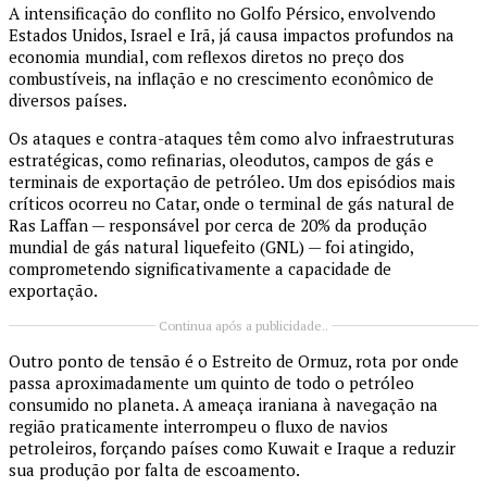
A intensificação do conflito no Golfo Pérsico, envolvendo
Estados Unidos
,
Israel
e
Irã
, já causa impactos profundos na
economia mundial, com reflexos diretos no preço dos
combustíveis, na inflação e no crescimento econômico de
diversos países.
Os ataques e contra-ataques têm como alvo infraestruturas
estratégicas, como refinarias, oleodutos, campos de gás e
terminais de exportação de petróleo. Um dos episódios mais
críticos ocorreu no
Catar
, onde o terminal de gás natural de
Ras Laffan — responsável por cerca de 20% da produção
mundial de gás natural liquefeito (GNL) — foi atingido,
comprometendo significativamente a capacidade de
exportação.
Continua após a publicidade..
Outro ponto de tensão é o
Estreito de Ormuz
, rota por onde
passa aproximadamente um quinto de todo o petróleo
consumido no planeta. A ameaça iraniana à navegação na
região praticamente interrompeu o fluxo de navios
petroleiros, forçando países como
Kuwait
e
Iraque
a reduzir
sua produção por falta de escoamento.