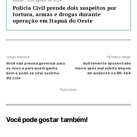
Policia
5 de agosto de 2026
Polícia Civil prende dois suspeitos por
tortura, armas e drogas durante
operação em Itapuã do Oeste
Artigo anterior
Próximo artigo
Você não precisa governar para
Subtenente aposentado
os ricos e para quem ganha
morre após mal súbito depois
bem e pode se virar sozinho,
de acidente na BR-364
diz Lula
- Publicidade -
Você pode gostar também!