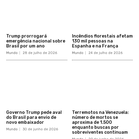
Trump prorrogará
Incêndios florestais afetam
emergência nacional sobre
130 mil pessoas na
Brasil por um ano
Espanha e na França
Mundo
28 de julho de 2026
Mundo
24 de julho de 2026
Governo Trump pede aval
Terremotos na Venezuela:
do Brasil para envio de
número de mortos se
novo embaixador
aproxima de 1.500
enquanto buscas por
Mundo
30 de junho de 2026
sobreviventes continuam