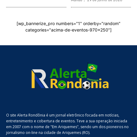
Mundo
29 de junho de 2026
[wp_bannerize_pro numbers="1" orderby="random"
categories="acima-de-eventos-970x250"]
O site Alerta Rondônia é um jornal eletrônico focada em notícias,
entretenimento e cobertura de eventos. Teve a sua operação iniciada
em 2007 com o nome de "Em Ariquemes", sendo um dos pioneiros no
jornalismo on-line na cidade de Ariquemes (RO).