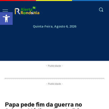
Abrir a barra de ferramentas
Quinta-Feira, Agosto 6, 2026
- Publicidade -
- Publicidade -
Papa pede fim da guerra no