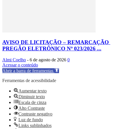
AVISO DE LICITAÇÃO – REMARCAÇÃO
PREGÃO ELETRÔNICO Nº 023/2026 ...
Almi Coelho
-
6 de agosto de 2026
0
Acessar o conteúdo
Abrir a barra de ferramentas
Ferramentas de acessibilidade
Aumentar texto
Diminuir texto
Escala de cinza
Alto Contraste
Contraste negativo
Luz de fundo
Links sublinhados