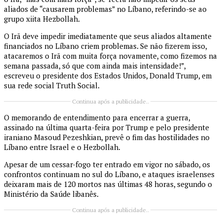
aliados de “causarem problemas” no Líbano, referindo-se ao
grupo xiita Hezbollah.
O Irã deve impedir imediatamente que seus aliados altamente
financiados no Líbano criem problemas. Se não fizerem isso,
atacaremos o Irã com muita força novamente, como fizemos na
semana passada, só que com ainda mais intensidade!”,
escreveu o presidente dos Estados Unidos, Donald Trump, em
sua rede social Truth Social.
Continua após a publicidade..
O memorando de entendimento para encerrar a guerra,
assinado na última quarta-feira por Trump e pelo presidente
iraniano Masoud Pezeshkian, prevê o fim das hostilidades no
Líbano entre Israel e o Hezbollah.
Apesar de um cessar-fogo ter entrado em vigor no sábado, os
confrontos continuam no sul do Líbano, e ataques israelenses
deixaram mais de 120 mortos nas últimas 48 horas, segundo o
Ministério da Saúde libanês.
Continua após a publicidade..