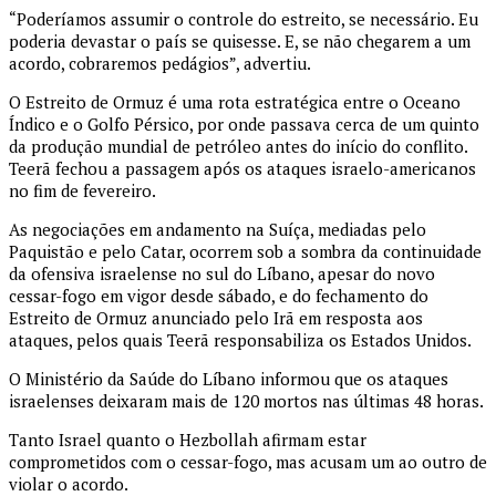
“Poderíamos assumir o controle do estreito, se necessário. Eu
poderia devastar o país se quisesse. E, se não chegarem a um
acordo, cobraremos pedágios”, advertiu.
O Estreito de Ormuz é uma rota estratégica entre o Oceano
Índico e o Golfo Pérsico, por onde passava cerca de um quinto
da produção mundial de petróleo antes do início do conflito.
Teerã fechou a passagem após os ataques israelo-americanos
no fim de fevereiro.
As negociações em andamento na Suíça, mediadas pelo
Paquistão e pelo Catar, ocorrem sob a sombra da continuidade
da ofensiva israelense no sul do Líbano, apesar do novo
cessar-fogo em vigor desde sábado, e do fechamento do
Estreito de Ormuz anunciado pelo Irã em resposta aos
ataques, pelos quais Teerã responsabiliza os Estados Unidos.
O Ministério da Saúde do Líbano informou que os ataques
israelenses deixaram mais de 120 mortos nas últimas 48 horas.
Tanto Israel quanto o Hezbollah afirmam estar
comprometidos com o cessar-fogo, mas acusam um ao outro de
violar o acordo.