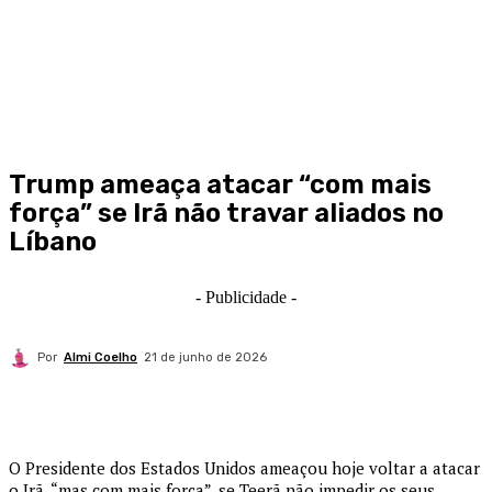
Trump ameaça atacar “com mais
força” se Irã não travar aliados no
Líbano
- Publicidade -
Por
Almi Coelho
21 de junho de 2026
O Presidente dos Estados Unidos ameaçou hoje voltar a atacar
o Irã, “mas com mais força”, se Teerã não impedir os seus