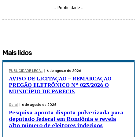
- Publicidade -
Mais lidos
PUBLICIDADE LEGAL
6 de agosto de 2026
AVISO DE LICITAÇÃO – REMARCAÇÃO
PREGÃO ELETRÔNICO Nº 023/2026 O
MUNICÍPIO DE PARECIS
Geral
6 de agosto de 2026
Pesquisa aponta disputa pulverizada para
deputado federal em Rondônia e revela
alto número de eleitores indecisos