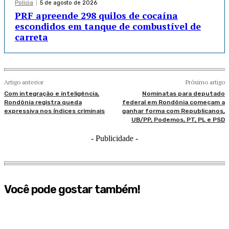
Policia
5 de agosto de 2026
PRF apreende 298 quilos de cocaína
escondidos em tanque de combustível de
carreta
Artigo anterior
Próximo artigo
Com integração e inteligência,
Nominatas para deputado
Rondônia registra queda
federal em Rondônia começam a
expressiva nos índices criminais
ganhar forma com Republicanos,
UB/PP, Podemos, PT, PL e PSD
- Publicidade -
Você pode gostar também!