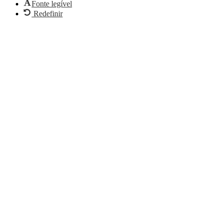
Fonte legível
Redefinir