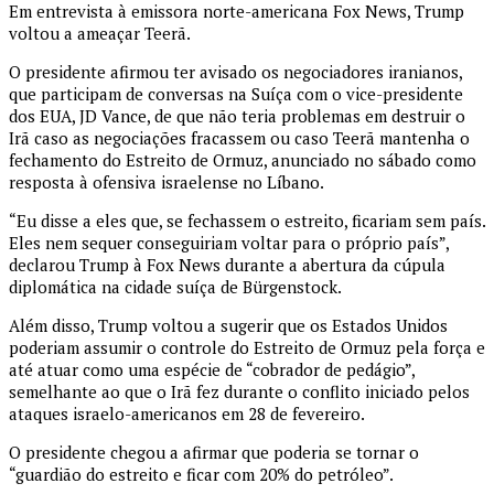
Em entrevista à emissora norte-americana Fox News, Trump
voltou a ameaçar Teerã.
O presidente afirmou ter avisado os negociadores iranianos,
que participam de conversas na Suíça com o vice-presidente
dos EUA, JD Vance, de que não teria problemas em destruir o
Irã caso as negociações fracassem ou caso Teerã mantenha o
fechamento do Estreito de Ormuz, anunciado no sábado como
resposta à ofensiva israelense no Líbano.
“Eu disse a eles que, se fechassem o estreito, ficariam sem país.
Eles nem sequer conseguiriam voltar para o próprio país”,
declarou Trump à Fox News durante a abertura da cúpula
diplomática na cidade suíça de Bürgenstock.
Além disso, Trump voltou a sugerir que os Estados Unidos
poderiam assumir o controle do Estreito de Ormuz pela força e
até atuar como uma espécie de “cobrador de pedágio”,
semelhante ao que o Irã fez durante o conflito iniciado pelos
ataques israelo-americanos em 28 de fevereiro.
O presidente chegou a afirmar que poderia se tornar o
“guardião do estreito e ficar com 20% do petróleo”.