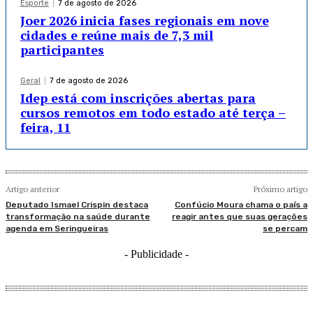
Esporte
7 de agosto de 2026
Joer 2026 inicia fases regionais em nove
cidades e reúne mais de 7,3 mil
participantes
Geral
7 de agosto de 2026
Idep está com inscrições abertas para
cursos remotos em todo estado até terça –
feira, 11
Artigo anterior
Próximo artigo
Deputado Ismael Crispin destaca
Confúcio Moura chama o país a
transformação na saúde durante
reagir antes que suas gerações
agenda em Seringueiras
se percam
- Publicidade -