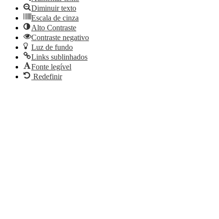
Diminuir texto
Escala de cinza
Alto Contraste
Contraste negativo
Luz de fundo
Links sublinhados
Fonte legível
Redefinir