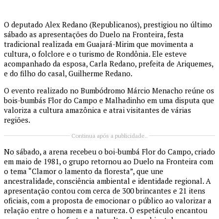
O deputado Alex Redano (Republicanos), prestigiou no último
sábado as apresentações do Duelo na Fronteira, festa
tradicional realizada em Guajará-Mirim que movimenta a
cultura, o folclore e o turismo de Rondônia. Ele esteve
acompanhado da esposa, Carla Redano, prefeita de Ariquemes,
e do filho do casal, Guilherme Redano.
O evento realizado no Bumbódromo Márcio Menacho reúne os
bois-bumbás Flor do Campo e Malhadinho em uma disputa que
valoriza a cultura amazônica e atrai visitantes de várias
regiões.
Continua após a publicidade..
No sábado, a arena recebeu o boi-bumbá Flor do Campo, criado
em maio de 1981, o grupo retornou ao Duelo na Fronteira com
o tema “Clamor o lamento da floresta”, que une
ancestralidade, consciência ambiental e identidade regional. A
apresentação contou com cerca de 300 brincantes e 21 itens
oficiais, com a proposta de emocionar o público ao valorizar a
relação entre o homem e a natureza. O espetáculo encantou