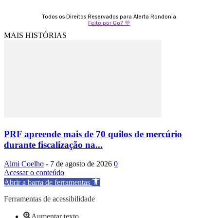
Todos os Direitos Reservados para Alerta Rondonia
Feito por Go7 💜
MAIS HISTÓRIAS
PRF apreende mais de 70 quilos de mercúrio
durante fiscalização na...
Almi Coelho
-
7 de agosto de 2026
0
Acessar o conteúdo
Abrir a barra de ferramentas
Ferramentas de acessibilidade
Aumentar texto