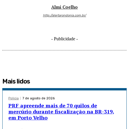
Almi Coelho
http://alertarondonia.com.br/
- Publicidade -
Mais lidos
Policia
7 de agosto de 2026
PRF apreende mais de 70 quilos de
mercúrio durante fiscalização na BR-319,
em Porto Velho