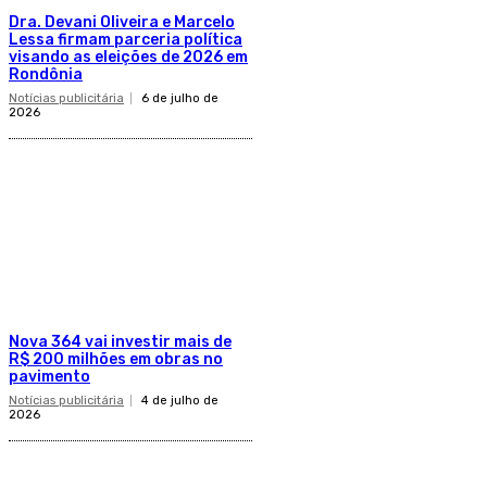
Dra. Devani Oliveira e Marcelo
Lessa firmam parceria política
visando as eleições de 2026 em
Rondônia
Notícias publicitária
6 de julho de
2026
Nova 364 vai investir mais de
R$ 200 milhões em obras no
pavimento
Notícias publicitária
4 de julho de
2026