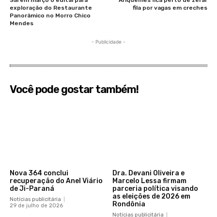
exploração do Restaurante
fila por vagas em creches
Panorâmico no Morro Chico
Mendes
- Publicidade -
Você pode gostar também!
Nova 364 conclui
Dra. Devani Oliveira e
recuperação do Anel Viário
Marcelo Lessa firmam
de Ji-Paraná
parceria política visando
as eleições de 2026 em
Notícias publicitária
Rondônia
29 de julho de 2026
Notícias publicitária