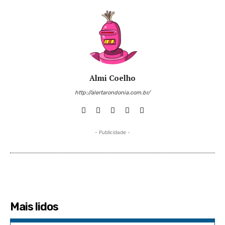
Almi Coelho
http://alertarondonia.com.br/
- Publicidade -
Mais lidos