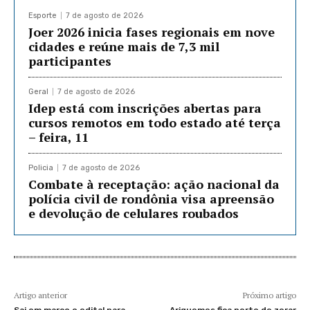
Esporte
7 de agosto de 2026
Joer 2026 inicia fases regionais em nove
cidades e reúne mais de 7,3 mil
participantes
Geral
7 de agosto de 2026
Idep está com inscrições abertas para
cursos remotos em todo estado até terça
– feira, 11
Policia
7 de agosto de 2026
Combate à receptação: ação nacional da
polícia civil de rondônia visa apreensão
e devolução de celulares roubados
Artigo anterior
Próximo artigo
Sai em março o edital para
Ariquemes fica perto de zerar