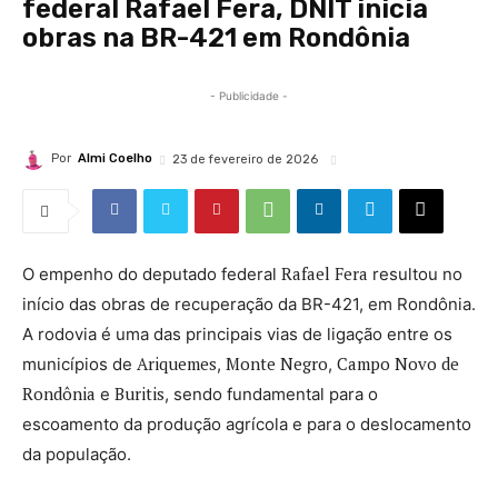
federal Rafael Fera, DNIT inicia
obras na BR-421 em Rondônia
- Publicidade -
Por
Almi Coelho
23 de fevereiro de 2026
Rafael Fera
O empenho do deputado federal
resultou no
início das obras de recuperação da BR-421, em Rondônia.
A rodovia é uma das principais vias de ligação entre os
Ariquemes
Monte Negro
Campo Novo de
municípios de
,
,
Rondônia
Buritis
e
, sendo fundamental para o
escoamento da produção agrícola e para o deslocamento
da população.