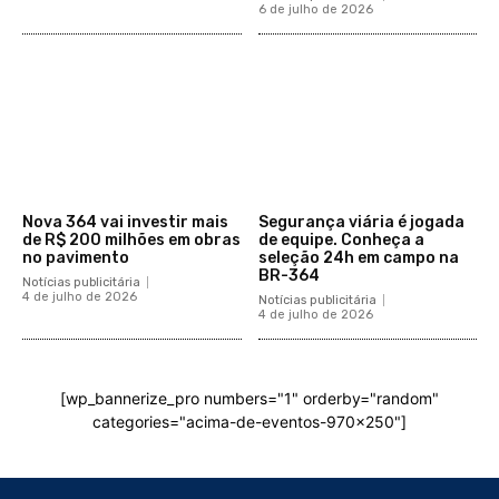
6 de julho de 2026
Nova 364 vai investir mais
Segurança viária é jogada
de R$ 200 milhões em obras
de equipe. Conheça a
no pavimento
seleção 24h em campo na
BR-364
Notícias publicitária
4 de julho de 2026
Notícias publicitária
4 de julho de 2026
[wp_bannerize_pro numbers="1" orderby="random"
categories="acima-de-eventos-970x250"]