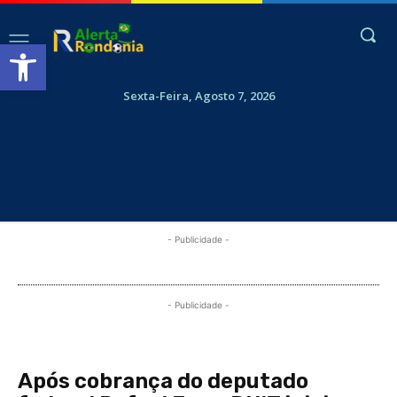
Abrir a barra de ferramentas
Sexta-Feira, Agosto 7, 2026
- Publicidade -
- Publicidade -
Após cobrança do deputado