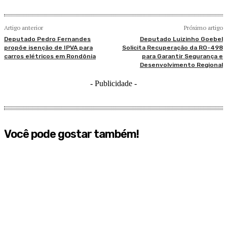
Artigo anterior
Próximo artigo
Deputado Pedro Fernandes
Deputado Luizinho Goebel
propõe isenção de IPVA para
Solicita Recuperação da RO-498
carros elétricos em Rondônia
para Garantir Segurança e
Desenvolvimento Regional
- Publicidade -
Você pode gostar também!