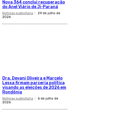
Nova 364 conclui recuperação
do Anel Viário de Ji-Paraná
Notícias publicitária
29 de julho de
2026
Dra. Devani Oliveira e Marcelo
Lessa firmam parceria política
visando as eleições de 2026 em
Rondônia
Notícias publicitária
6 de julho de
2026