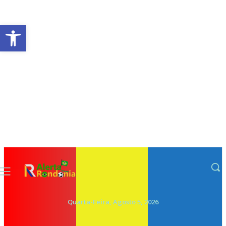
Abrir a barra de ferramentas
Quarta-Feira, Agosto 5, 2026