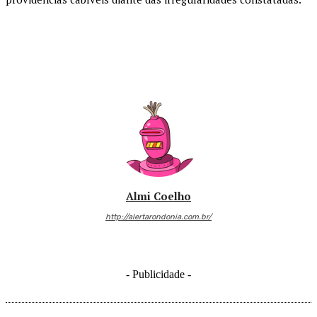
Almi Coelho
http://alertarondonia.com.br/
- Publicidade -