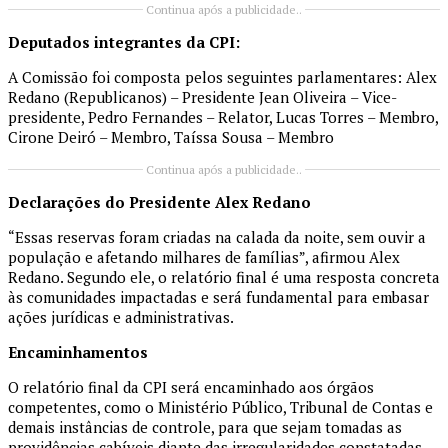
Continua após a publicidade..
Deputados integrantes da CPI:
A Comissão foi composta pelos seguintes parlamentares: Alex
Redano (Republicanos) – Presidente Jean Oliveira – Vice-
presidente, Pedro Fernandes – Relator, Lucas Torres – Membro,
Cirone Deiró – Membro, Taíssa Sousa – Membro
Continua após a publicidade..
Declarações do Presidente Alex Redano
“Essas reservas foram criadas na calada da noite, sem ouvir a
população e afetando milhares de famílias”, afirmou Alex
Redano. Segundo ele, o relatório final é uma resposta concreta
às comunidades impactadas e será fundamental para embasar
ações jurídicas e administrativas.
Encaminhamentos
O relatório final da CPI será encaminhado aos órgãos
competentes, como o Ministério Público, Tribunal de Contas e
demais instâncias de controle, para que sejam tomadas as
providências cabíveis diante das irregularidades constatadas.