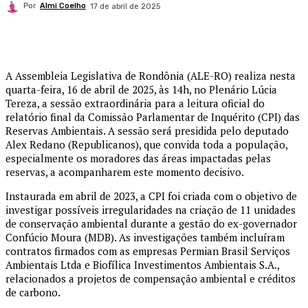
Por
Almi Coelho
17 de abril de 2025
A Assembleia Legislativa de Rondônia (ALE-RO) realiza nesta
quarta-feira, 16 de abril de 2025, às 14h, no Plenário Lúcia
Tereza, a sessão extraordinária para a leitura oficial do
relatório final da Comissão Parlamentar de Inquérito (CPI) das
Reservas Ambientais. A sessão será presidida pelo deputado
Alex Redano (Republicanos), que convida toda a população,
especialmente os moradores das áreas impactadas pelas
reservas, a acompanharem este momento decisivo.
Instaurada em abril de 2023, a CPI foi criada com o objetivo de
investigar possíveis irregularidades na criação de 11 unidades
de conservação ambiental durante a gestão do ex-governador
Confúcio Moura (MDB). As investigações também incluíram
contratos firmados com as empresas Permian Brasil Serviços
Ambientais Ltda e Biofílica Investimentos Ambientais S.A.,
relacionados a projetos de compensação ambiental e créditos
de carbono.