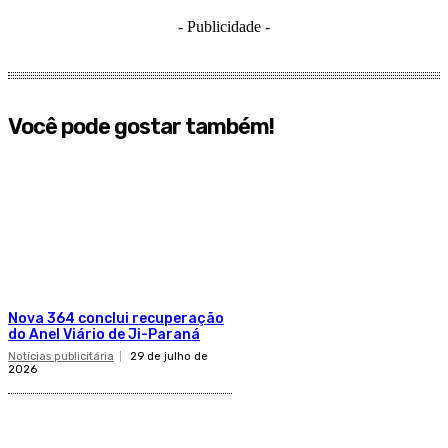
- Publicidade -
Você pode gostar também!
Nova 364 conclui recuperação
do Anel Viário de Ji-Paraná
Notícias publicitária
29 de julho de
2026