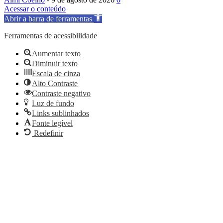
Acessar o conteúdo
Abrir a barra de ferramentas
Ferramentas de acessibilidade
Aumentar texto
Diminuir texto
Escala de cinza
Alto Contraste
Contraste negativo
Luz de fundo
Links sublinhados
Fonte legível
Redefinir