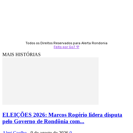
69 99247-4792
Todos os Direitos Reservados para Alerta Rondonia
Feito por Go7 💜
MAIS HISTÓRIAS
ELEIÇÕES 2026: Marcos Rogério lidera disputa
pelo Governo de Rondônia com...
Almi Coelho
-
9 de agosto de 2026
0