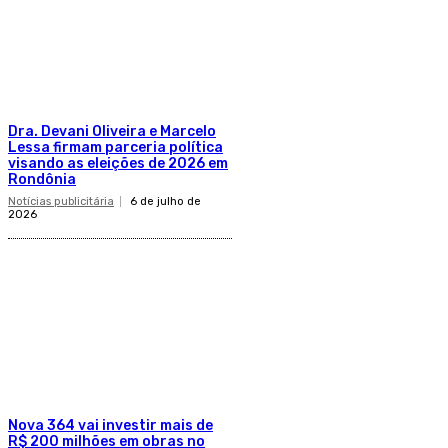
Dra. Devani Oliveira e Marcelo
Lessa firmam parceria política
visando as eleições de 2026 em
Rondônia
Notícias publicitária
6 de julho de
2026
Nova 364 vai investir mais de
R$ 200 milhões em obras no