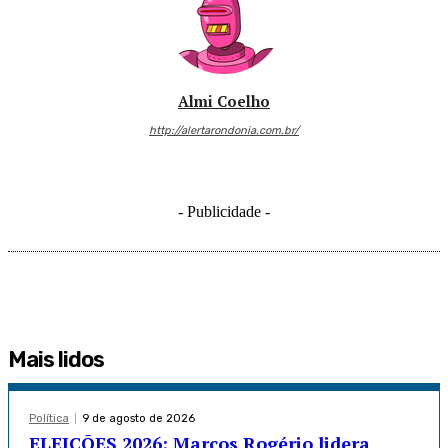
Almi Coelho
http://alertarondonia.com.br/
- Publicidade -
Mais lidos
Política
9 de agosto de 2026
ELEIÇÕES 2026: Marcos Rogério lidera