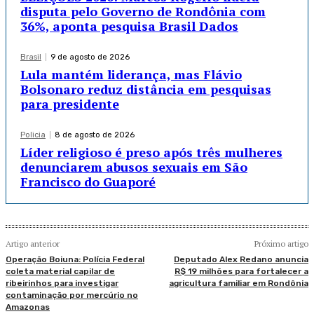
disputa pelo Governo de Rondônia com
36%, aponta pesquisa Brasil Dados
Brasil
9 de agosto de 2026
Lula mantém liderança, mas Flávio
Bolsonaro reduz distância em pesquisas
para presidente
Policia
8 de agosto de 2026
Líder religioso é preso após três mulheres
denunciarem abusos sexuais em São
Francisco do Guaporé
Artigo anterior
Próximo artigo
Operação Boiuna: Polícia Federal
Deputado Alex Redano anuncia
coleta material capilar de
R$ 19 milhões para fortalecer a
ribeirinhos para investigar
agricultura familiar em Rondônia
contaminação por mercúrio no
Amazonas