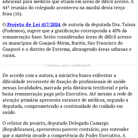
adicional para médicos que atuam em áreas de difícil acesso. A
44ª reunião do colegiado aconteceu na manhã desta terça-
feira (16).
O
Projeto de Lei 417/2024
, de autoria da deputada Dra. Taíssa
(Podemos), sugere que a gratificação corresponda a 40% da
remuneração-base. Serão consideradas áreas de difícil acesso
os municípios de Guajará-Mirim, Buritis, São Francisco do
Guaporé e o distrito de Extrema, abrangendo áreas urbanas e
rurais.
Continua após a publicidade..
De acordo com a autora, a iniciativa busca enfrentar a
dificuldade recorrente de fixação de profissionais de saúde
nessas localidades, marcada pela distância territorial e pela
baixa remuneração paga pelo Executivo. Até mesmo a rede de
atenção primária apresenta escassez de médicos, segundo a
deputada, comprometendo a continuidade do cuidado em
saúde.
O relator do projeto, deputado Delegado Camargo
(Republicanos), apresentou parecer contrário, por entender
que a matéria invade a competência do Poder Executivo. A