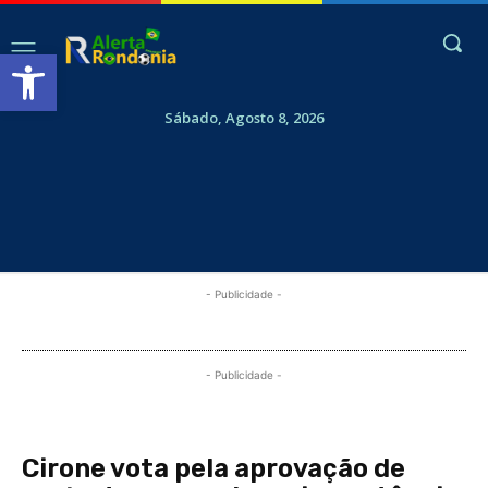
Abrir a barra de ferramentas
Sábado, Agosto 8, 2026
- Publicidade -
- Publicidade -
Cirone vota pela aprovação de