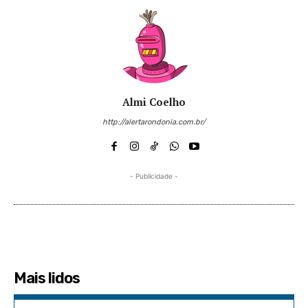
Almi Coelho
http://alertarondonia.com.br/
- Publicidade -
Mais lidos