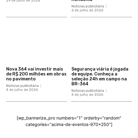
29 de julho de 2026
Notícias publicitária
6 de julho de 2026
Nova 364 vai investir mais
Segurança viária é jogada
de R$ 200 milhões em obras
de equipe. Conheça a
no pavimento
seleção 24h em campo na
BR-364
Notícias publicitária
4 de julho de 2026
Notícias publicitária
4 de julho de 2026
[wp_bannerize_pro numbers="1" orderby="random"
categories="acima-de-eventos-970x250"]