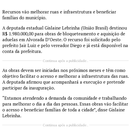
Recursos vão melhorar ruas e infraestrutura e beneficiar
famílias do município.
A deputada estadual Gislaine Lebrinha (União Brasil) destinou
R$ 1.980.000,00 para obras de bloqueteamento e aquisição de
aduelas em Alvorada D’Oeste. O recurso foi solicitado pelo
prefeito Jair Luiz e pelo vereador Diego e já está disponível na
conta da prefeitura.
Continua após a publicidade..
As obras devem ser iniciadas nos próximos meses e têm como
objetivo facilitar o acesso e melhorar a infraestrutura das ruas.
A deputada afirmou que acompanhará a execução e pretende
participar da inauguração.
“Estamos atendendo a demanda da comunidade e trabalhando
para melhorar o dia a dia das pessoas. Essas obras vão facilitar
o acesso e beneficiar famílias de toda a cidade”, disse Gislaine
Lebrinha.
Continua após a publicidade..