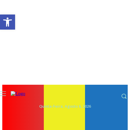
Abrir a barra de ferramentas
Quinta-Feira, Agosto 6, 2026