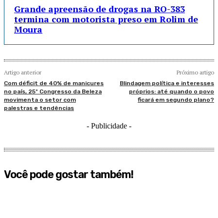
Grande apreensão de drogas na RO-383
termina com motorista preso em Rolim de
Moura
Artigo anterior
Próximo artigo
Com déficit de 40% de manicures
Blindagem política e interesses
no país, 25º Congresso da Beleza
próprios: até quando o povo
movimenta o setor com
ficará em segundo plano?
palestras e tendências
- Publicidade -
Você pode gostar também!