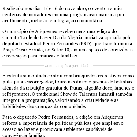
Realizado nos dias 15 e 16 de novembro, o evento reuniu
centenas de moradores em uma programação marcada por
acolhimento, inclusão e integração comunitária.
O município de Ariquemes recebeu mais uma edição do
Circuito Tarde de Lazer Dia da Alegria, iniciativa apoiada pelo
deputado estadual Pedro Fernandes (PRD), que transformou a
Praça Oscar Arruda, no Setor 10, em um espaço de convivência
e recreação para crianças e famílias.
Continua após a publicidade..
A estrutura montada contou com brinquedos recreativos como
pula-pula, escorregador, touro mecânico e piscina de bolinhas,
além da distribuição gratuita de frutas, algodão doce, lanches e
refrigerantes. O tradicional Show de Talentos Infantil também
integrou a programação, valorizando a criatividade e as
habilidades das crianças da comunidade.
Para o deputado Pedro Fernandes, a edição em Ariquemes
reforça a importância de políticas públicas que ampliem o
acesso ao lazer e promovam ambientes saudáveis de
convivência familiar.