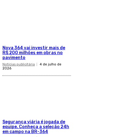
Nova 364 vai investir mais de
R$ 200 milhões em obras no
pavimento
Notícias publicitária
4 de julho de
2026
Segurança viária é jogada de
equipe. Conheça a seleção 24h
em campo na BR-364