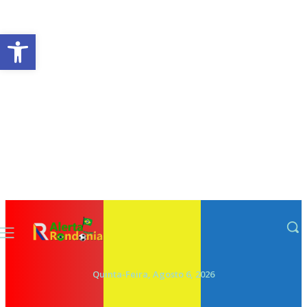
Abrir a barra de ferramentas
Quinta-Feira, Agosto 6, 2026