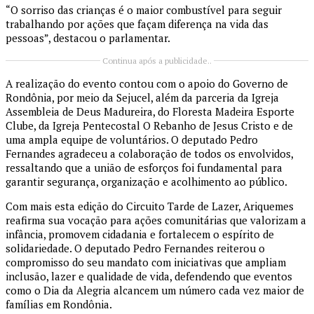
“O sorriso das crianças é o maior combustível para seguir
trabalhando por ações que façam diferença na vida das
pessoas”, destacou o parlamentar.
Continua após a publicidade..
A realização do evento contou com o apoio do Governo de
Rondônia, por meio da Sejucel, além da parceria da Igreja
Assembleia de Deus Madureira, do Floresta Madeira Esporte
Clube, da Igreja Pentecostal O Rebanho de Jesus Cristo e de
uma ampla equipe de voluntários. O deputado Pedro
Fernandes agradeceu a colaboração de todos os envolvidos,
ressaltando que a união de esforços foi fundamental para
garantir segurança, organização e acolhimento ao público.
Com mais esta edição do Circuito Tarde de Lazer, Ariquemes
reafirma sua vocação para ações comunitárias que valorizam a
infância, promovem cidadania e fortalecem o espírito de
solidariedade. O deputado Pedro Fernandes reiterou o
compromisso do seu mandato com iniciativas que ampliam
inclusão, lazer e qualidade de vida, defendendo que eventos
como o Dia da Alegria alcancem um número cada vez maior de
famílias em Rondônia.