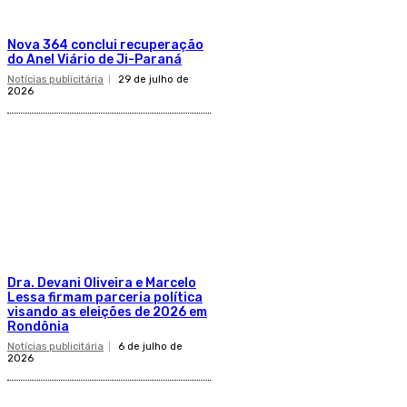
Nova 364 conclui recuperação
do Anel Viário de Ji-Paraná
Notícias publicitária
29 de julho de
2026
Dra. Devani Oliveira e Marcelo
Lessa firmam parceria política
visando as eleições de 2026 em
Rondônia
Notícias publicitária
6 de julho de
2026