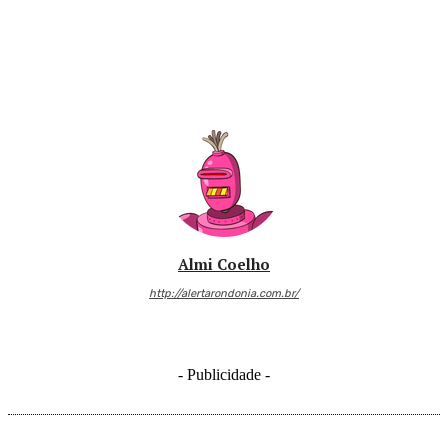
Almi Coelho
http://alertarondonia.com.br/
- Publicidade -