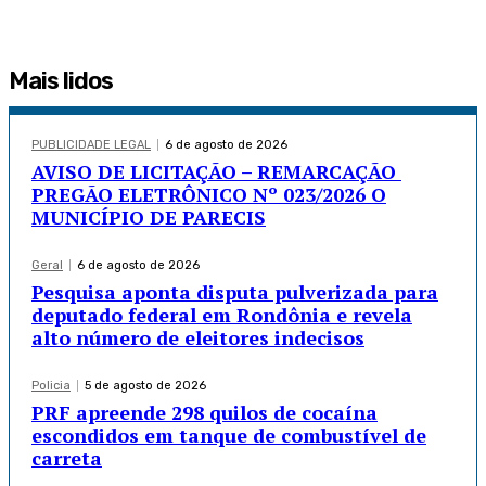
Mais lidos
PUBLICIDADE LEGAL
6 de agosto de 2026
AVISO DE LICITAÇÃO – REMARCAÇÃO
PREGÃO ELETRÔNICO Nº 023/2026 O
MUNICÍPIO DE PARECIS
Geral
6 de agosto de 2026
Pesquisa aponta disputa pulverizada para
deputado federal em Rondônia e revela
alto número de eleitores indecisos
Policia
5 de agosto de 2026
PRF apreende 298 quilos de cocaína
escondidos em tanque de combustível de
carreta