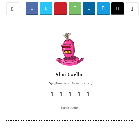
Almi Coelho
http://alertarondonia.com.br/
- Publicidade -