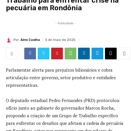
Trabalho para enfrentar crise na
pecuária em Rondônia
- Publicidade -
Por
Almi Coelho
5 de maio de 2025
Parlamentar alerta para prejuízos bilionários e cobra
articulação entre governo, setor produtivo e entidades
representativas.
O deputado estadual Pedro Fernandes (PRD) protocolou
ofício junto ao gabinete do governador Marcos Rocha,
propondo a criação de um Grupo de Trabalho específico
para enfrentar os desafios que afetam a cadeia da pecuária
em Rondônia, setor que representa um dos pilares da