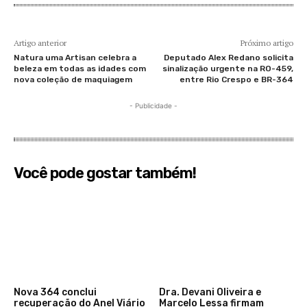
Artigo anterior
Próximo artigo
Natura uma Artisan celebra a
Deputado Alex Redano solicita
beleza em todas as idades com
sinalização urgente na RO-459,
nova coleção de maquiagem
entre Rio Crespo e BR-364
- Publicidade -
Você pode gostar também!
Nova 364 conclui
Dra. Devani Oliveira e
recuperação do Anel Viário
Marcelo Lessa firmam