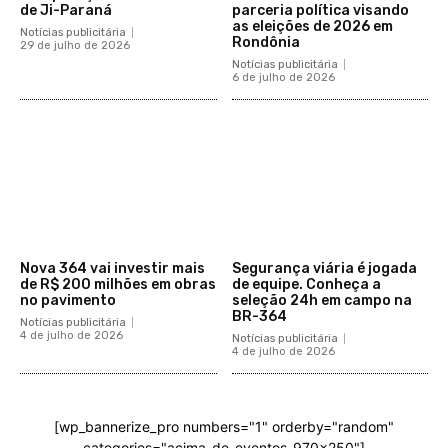
de Ji-Paraná
parceria política visando
as eleições de 2026 em
Notícias publicitária
Rondônia
29 de julho de 2026
Notícias publicitária
6 de julho de 2026
Nova 364 vai investir mais
Segurança viária é jogada
de R$ 200 milhões em obras
de equipe. Conheça a
no pavimento
seleção 24h em campo na
BR-364
Notícias publicitária
4 de julho de 2026
Notícias publicitária
4 de julho de 2026
[wp_bannerize_pro numbers="1" orderby="random"
categories="acima-de-eventos-970x250"]