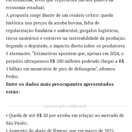
economia estadual.
A proposta surge diante de um cenário crítico: queda
histórica nos preços da arroba bovina, falta de
regularização fundiária e ambiental, gargalos logísticos,
riscos sanitários e entraves na rastreabilidade da produção.
Segundo o deputado, o impacto direto sobre os produtores
é alarmante. “Estimativas apontam que, apenas em 2024, o
prejuízo ultrapassou R$ 500 milhões podendo chegar a R$
1 bilhão em momentos de pico de defasagem”, afirmou
Pedro.
Entre os dados mais preocupantes apresentados
estão:
Continua após a publicidade..
• Queda de até R$ 20 por arroba em relação ao mercado de
São Paulo;
• Aumento do abate de fêmeas, que em março de 2025