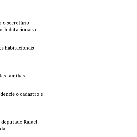
 o secretário
s habitacionais e
s habitacionais —
das famílias
dencie o cadastro e
 deputado Rafael
da.