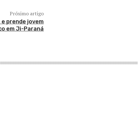
Próximo artigo
a e prende jovem
ico em Ji-Paraná