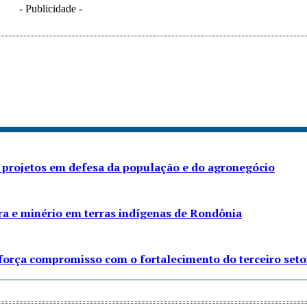
- Publicidade -
 projetos em defesa da população e do agronegócio
ra e minério em terras indígenas de Rondônia
eforça compromisso com o fortalecimento do terceiro seto