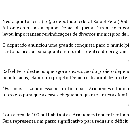
Compartilhado
Nesta quinta-feira (16), o deputado federal Rafael Fera (Po
Ailton e com toda a equipe técnica da pasta. Durante o encon
levou importantes reivindicações de diversos municípios de 
O deputado anunciou uma grande conquista para o municípi
tanto na área urbana quanto na rural — dentro do programa
Rafael Fera destacou que agora a execução do projeto depend
beneficiadas, elaborar o projeto técnico e disponibilizar o t
“Estamos trazendo essa boa notícia para Ariquemes e todo o 
o projeto para que as casas cheguem o quanto antes às famíl
Com cerca de 100 mil habitantes, Ariquemes tem enfrentado
Fera representa um passo significativo para reduzir o déficit