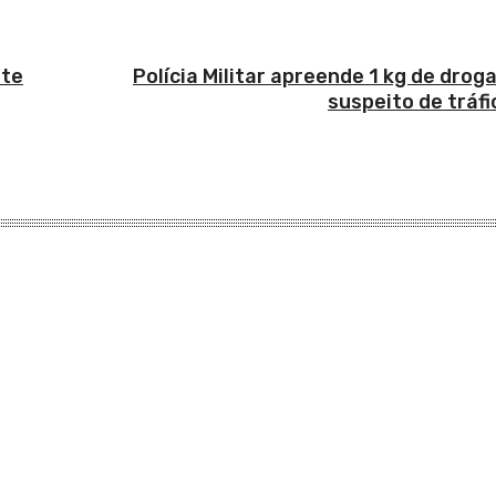
rte
Polícia Militar apreende 1 kg de drog
suspeito de tráf