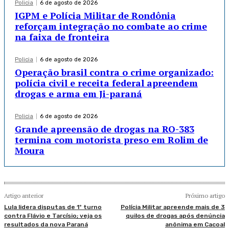
Policia
6 de agosto de 2026
IGPM e Polícia Militar de Rondônia
reforçam integração no combate ao crime
na faixa de fronteira
Policia
6 de agosto de 2026
Operação brasil contra o crime organizado:
polícia civil e receita federal apreendem
drogas e arma em Ji-paraná
Policia
6 de agosto de 2026
Grande apreensão de drogas na RO-383
termina com motorista preso em Rolim de
Moura
Artigo anterior
Próximo artigo
Lula lidera disputas de 1º turno
Polícia Militar apreende mais de 3
contra Flávio e Tarcísio; veja os
quilos de drogas após denúncia
resultados da nova Paraná
anônima em Cacoal