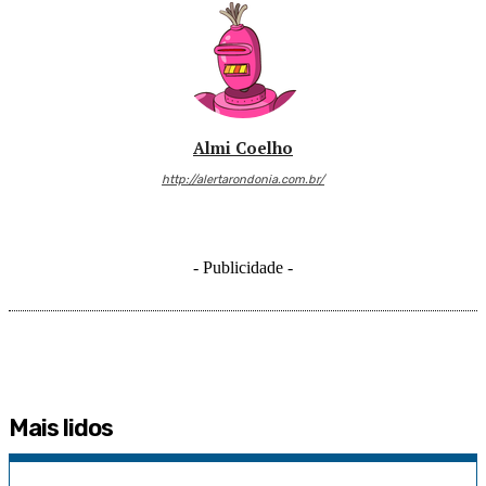
Almi Coelho
http://alertarondonia.com.br/
- Publicidade -
Mais lidos