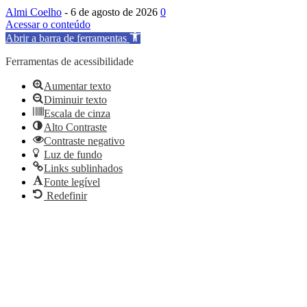
Almi Coelho
-
6 de agosto de 2026
0
Acessar o conteúdo
Abrir a barra de ferramentas
Ferramentas de acessibilidade
Aumentar texto
Diminuir texto
Escala de cinza
Alto Contraste
Contraste negativo
Luz de fundo
Links sublinhados
Fonte legível
Redefinir