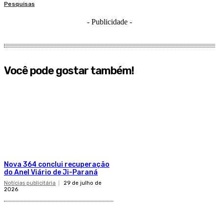
Pesquisas
- Publicidade -
Você pode gostar também!
Nova 364 conclui recuperação
do Anel Viário de Ji-Paraná
Notícias publicitária
29 de julho de
2026