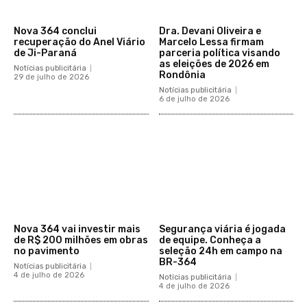
Nova 364 conclui
Dra. Devani Oliveira e
recuperação do Anel Viário
Marcelo Lessa firmam
de Ji-Paraná
parceria política visando
as eleições de 2026 em
Notícias publicitária
Rondônia
29 de julho de 2026
Notícias publicitária
6 de julho de 2026
Nova 364 vai investir mais
Segurança viária é jogada
de R$ 200 milhões em obras
de equipe. Conheça a
no pavimento
seleção 24h em campo na
BR-364
Notícias publicitária
4 de julho de 2026
Notícias publicitária
4 de julho de 2026