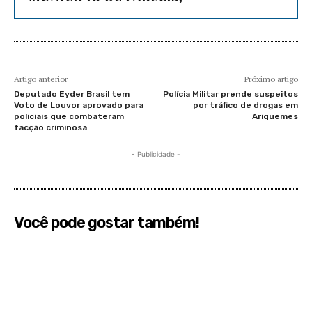
Artigo anterior
Próximo artigo
Deputado Eyder Brasil tem
Polícia Militar prende suspeitos
Voto de Louvor aprovado para
por tráfico de drogas em
policiais que combateram
Ariquemes
facção criminosa
- Publicidade -
Você pode gostar também!