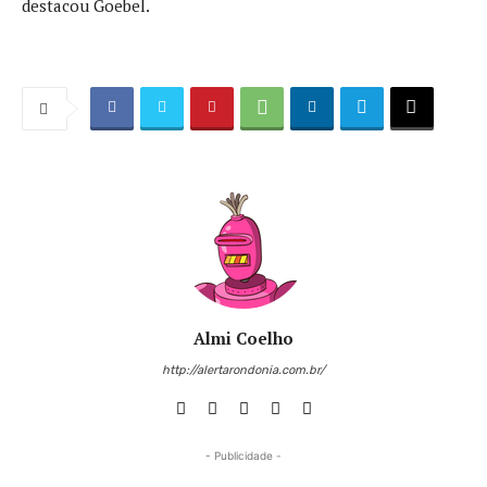
destacou Goebel.
Almi Coelho
http://alertarondonia.com.br/
- Publicidade -