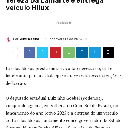
Tereza Da Lamarte e entrega
veículo Hilux
- Publicidade -
Por
Almi Coelho
20 de fevereiro de 2025
Lar dos Idosos presta um serviço tão necessário, útil e
importante para a cidade que merece toda nossa atenção e
dedicação.
O deputado estadual Luizinho Goebel (Podemos),
cumprindo agenda, em Vilhena no Cone Sul de Estado, no
lançamento do ano letivo 2025 e a entrega de um veículo
ao Lar dos Idosos, juntamente com o governador de Estado
Coronel Marcos Rocha (UB) e a Secretária de Estado da