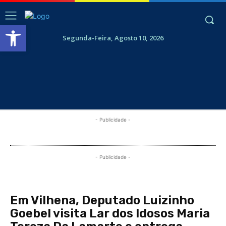
Abrir a barra de ferramentas
Segunda-Feira, Agosto 10, 2026
- Publicidade -
- Publicidade -
Em Vilhena, Deputado Luizinho
Goebel visita Lar dos Idosos Maria