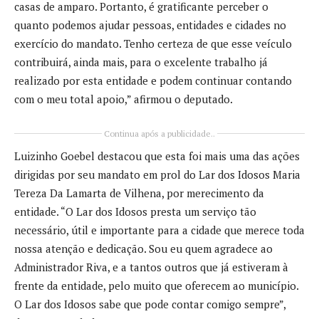
casas de amparo. Portanto, é gratificante perceber o
quanto podemos ajudar pessoas, entidades e cidades no
exercício do mandato. Tenho certeza de que esse veículo
contribuirá, ainda mais, para o excelente trabalho já
realizado por esta entidade e podem continuar contando
com o meu total apoio,” afirmou o deputado.
Continua após a publicidade..
Luizinho Goebel destacou que esta foi mais uma das ações
dirigidas por seu mandato em prol do Lar dos Idosos Maria
Tereza Da Lamarta de Vilhena, por merecimento da
entidade. “O Lar dos Idosos presta um serviço tão
necessário, útil e importante para a cidade que merece toda
nossa atenção e dedicação. Sou eu quem agradece ao
Administrador Riva, e a tantos outros que já estiveram à
frente da entidade, pelo muito que oferecem ao município.
O Lar dos Idosos sabe que pode contar comigo sempre”,