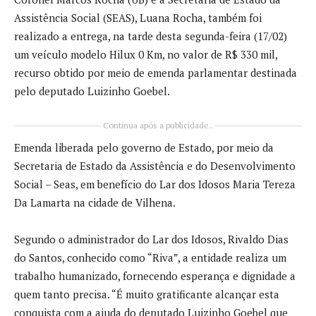
Assistência Social (SEAS), Luana Rocha, também foi
realizado a entrega, na tarde desta segunda-feira (17/02)
um veículo modelo Hilux 0 Km, no valor de R$ 330 mil,
recurso obtido por meio de emenda parlamentar destinada
pelo deputado Luizinho Goebel.
Continua após a publicidade..
Emenda liberada pelo governo de Estado, por meio da
Secretaria de Estado da Assistência e do Desenvolvimento
Social – Seas, em benefício do Lar dos Idosos Maria Tereza
Da Lamarta na cidade de Vilhena.
Segundo o administrador do Lar dos Idosos, Rivaldo Dias
do Santos, conhecido como “Riva”, a entidade realiza um
trabalho humanizado, fornecendo esperança e dignidade a
quem tanto precisa. “É muito gratificante alcançar esta
conquista com a ajuda do deputado Luizinho Goebel que