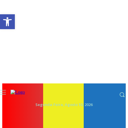
Abrir a barra de ferramentas
Segunda-Feira, Agosto 10, 2026