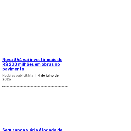
Nova 364 vai investir mais de
R$ 200 milhões em obras no
pavimento
Notícias publicitária
4 de julho de
2026
Segurança viária é jogada de