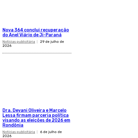
Nova 364 conclui recuperação
do Anel Viário de Ji-Paraná
Notícias publicitária
29 de julho de
2026
Dra. Devani Oliveira e Marcelo
Lessa firmam parceria política
visando as eleições de 2026 em
Rondônia
Notícias publicitária
6 de julho de
2026