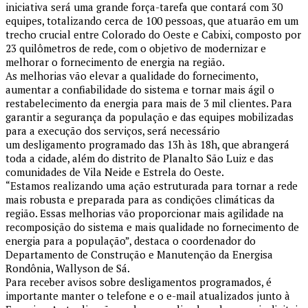
iniciativa será uma grande força-tarefa que contará com 30
equipes, totalizando cerca de 100 pessoas, que atuarão em um
trecho crucial entre Colorado do Oeste e Cabixi, composto por
23 quilômetros de rede, com o objetivo de modernizar e
melhorar o fornecimento de energia na região.
As melhorias vão elevar a qualidade do fornecimento,
aumentar a confiabilidade do sistema e tornar mais ágil o
restabelecimento da energia para mais de 3 mil clientes. Para
garantir a segurança da população e das equipes mobilizadas
para a execução dos serviços, será necessário
um desligamento programado das 13h às 18h, que abrangerá
toda a cidade, além do distrito de Planalto São Luiz e das
comunidades de Vila Neide e Estrela do Oeste.
“Estamos realizando uma ação estruturada para tornar a rede
mais robusta e preparada para as condições climáticas da
região. Essas melhorias vão proporcionar mais agilidade na
recomposição do sistema e mais qualidade no fornecimento de
energia para a população”, destaca o coordenador do
Departamento de Construção e Manutenção da Energisa
Rondônia, Wallyson de Sá.
Para receber avisos sobre desligamentos programados, é
importante manter o telefone e o e-mail atualizados junto à