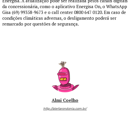
Energisa. A atualização pode ser realizada pelos canais digitais
da concessionária, como o aplicativo Energisa On, o WhatsApp
Gisa (69) 99358-9673 e o call center 0800 647 0120. Em caso de
condições climáticas adversas, o desligamento poderá ser
remarcado por questões de segurança.
Almi Coelho
http://alertarondonia.com.br/