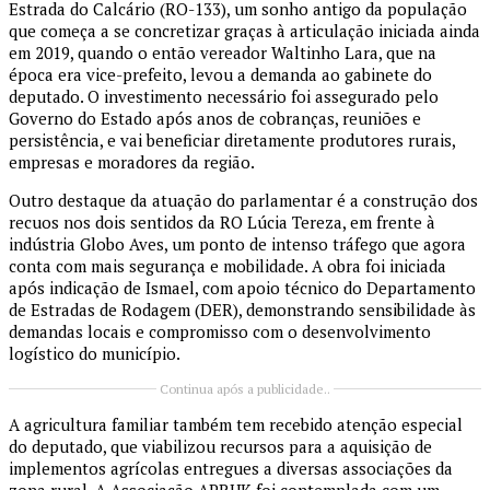
Estrada do Calcário (RO-133), um sonho antigo da população
que começa a se concretizar graças à articulação iniciada ainda
em 2019, quando o então vereador Waltinho Lara, que na
época era vice-prefeito, levou a demanda ao gabinete do
deputado. O investimento necessário foi assegurado pelo
Governo do Estado após anos de cobranças, reuniões e
persistência, e vai beneficiar diretamente produtores rurais,
empresas e moradores da região.
Outro destaque da atuação do parlamentar é a construção dos
recuos nos dois sentidos da RO Lúcia Tereza, em frente à
indústria Globo Aves, um ponto de intenso tráfego que agora
conta com mais segurança e mobilidade. A obra foi iniciada
após indicação de Ismael, com apoio técnico do Departamento
de Estradas de Rodagem (DER), demonstrando sensibilidade às
demandas locais e compromisso com o desenvolvimento
logístico do município.
Continua após a publicidade..
A agricultura familiar também tem recebido atenção especial
do deputado, que viabilizou recursos para a aquisição de
implementos agrícolas entregues a diversas associações da