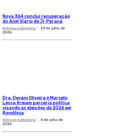
Nova 364 conclui recuperação
do Anel Viário de Ji-Paraná
Notícias publicitária
29 de julho de
2026
Dra. Devani Oliveira e Marcelo
Lessa firmam parceria política
visando as eleições de 2026 em
Rondônia
Notícias publicitária
6 de julho de
2026