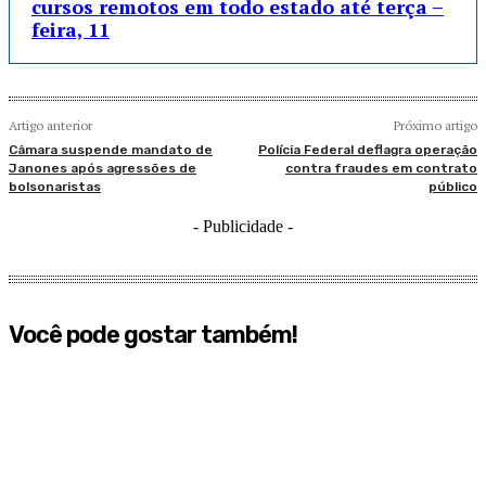
cursos remotos em todo estado até terça –
feira, 11
Artigo anterior
Próximo artigo
Câmara suspende mandato de
Polícia Federal deflagra operação
Janones após agressões de
contra fraudes em contrato
bolsonaristas
público
- Publicidade -
Você pode gostar também!