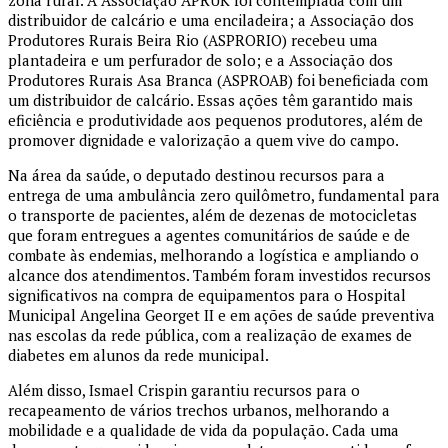
zona rural. A Associação APRUK foi contemplada com um
distribuidor de calcário e uma enciladeira; a Associação dos
Produtores Rurais Beira Rio (ASPRORIO) recebeu uma
plantadeira e um perfurador de solo; e a Associação dos
Produtores Rurais Asa Branca (ASPROAB) foi beneficiada com
um distribuidor de calcário. Essas ações têm garantido mais
eficiência e produtividade aos pequenos produtores, além de
promover dignidade e valorização a quem vive do campo.
Na área da saúde, o deputado destinou recursos para a
entrega de uma ambulância zero quilômetro, fundamental para
o transporte de pacientes, além de dezenas de motocicletas
que foram entregues a agentes comunitários de saúde e de
combate às endemias, melhorando a logística e ampliando o
alcance dos atendimentos. Também foram investidos recursos
significativos na compra de equipamentos para o Hospital
Municipal Angelina Georget II e em ações de saúde preventiva
nas escolas da rede pública, com a realização de exames de
diabetes em alunos da rede municipal.
Além disso, Ismael Crispin garantiu recursos para o
recapeamento de vários trechos urbanos, melhorando a
mobilidade e a qualidade de vida da população. Cada uma