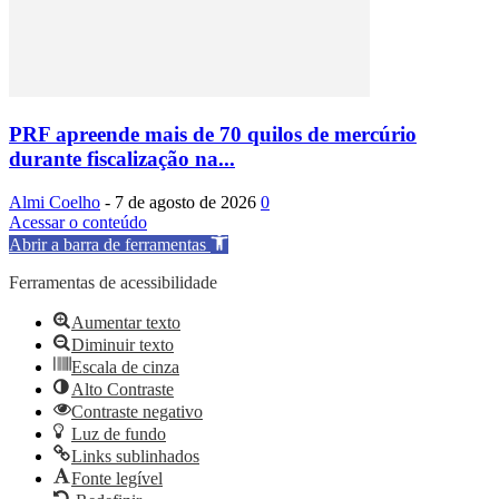
PRF apreende mais de 70 quilos de mercúrio
durante fiscalização na...
Almi Coelho
-
7 de agosto de 2026
0
Acessar o conteúdo
Abrir a barra de ferramentas
Ferramentas de acessibilidade
Aumentar texto
Diminuir texto
Escala de cinza
Alto Contraste
Contraste negativo
Luz de fundo
Links sublinhados
Fonte legível