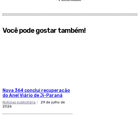
Você pode gostar também!
Nova 364 conclui recuperação
do Anel Viário de Ji-Paraná
Notícias publicitária
29 de julho de
2026