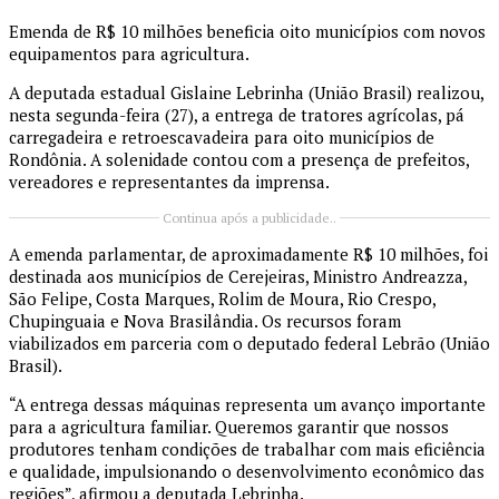
Emenda de R$ 10 milhões beneficia oito municípios com novos
equipamentos para agricultura.
A deputada estadual Gislaine Lebrinha (União Brasil) realizou,
nesta segunda-feira (27), a entrega de tratores agrícolas, pá
carregadeira e retroescavadeira para oito municípios de
Rondônia. A solenidade contou com a presença de prefeitos,
vereadores e representantes da imprensa.
Continua após a publicidade..
A emenda parlamentar, de aproximadamente R$ 10 milhões, foi
destinada aos municípios de Cerejeiras, Ministro Andreazza,
São Felipe, Costa Marques, Rolim de Moura, Rio Crespo,
Chupinguaia e Nova Brasilândia. Os recursos foram
viabilizados em parceria com o deputado federal Lebrão (União
Brasil).
“A entrega dessas máquinas representa um avanço importante
para a agricultura familiar. Queremos garantir que nossos
produtores tenham condições de trabalhar com mais eficiência
e qualidade, impulsionando o desenvolvimento econômico das
regiões”, afirmou a deputada Lebrinha.