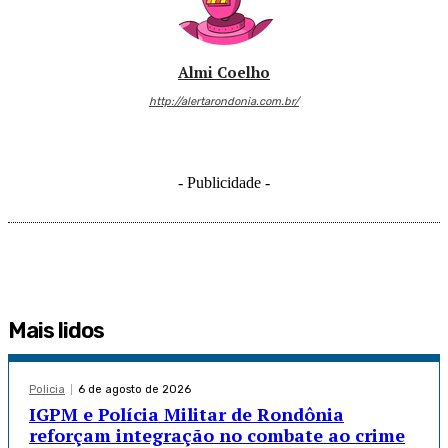
Almi Coelho
http://alertarondonia.com.br/
- Publicidade -
Mais lidos
Policia
6 de agosto de 2026
IGPM e Polícia Militar de Rondônia
reforçam integração no combate ao crime