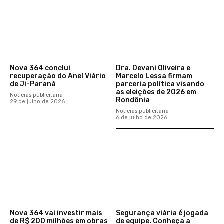
Nova 364 conclui
Dra. Devani Oliveira e
recuperação do Anel Viário
Marcelo Lessa firmam
de Ji-Paraná
parceria política visando
as eleições de 2026 em
Notícias publicitária
Rondônia
29 de julho de 2026
Notícias publicitária
6 de julho de 2026
Nova 364 vai investir mais
Segurança viária é jogada
de R$ 200 milhões em obras
de equipe. Conheça a