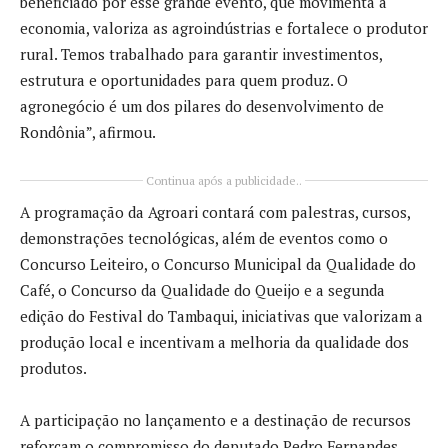
beneficiado por esse grande evento, que movimenta a
economia, valoriza as agroindústrias e fortalece o produtor
rural. Temos trabalhado para garantir investimentos,
estrutura e oportunidades para quem produz. O
agronegócio é um dos pilares do desenvolvimento de
Rondônia”, afirmou.
Continua após a publicidade..
A programação da Agroari contará com palestras, cursos,
demonstrações tecnológicas, além de eventos como o
Concurso Leiteiro, o Concurso Municipal da Qualidade do
Café, o Concurso da Qualidade do Queijo e a segunda
edição do Festival do Tambaqui, iniciativas que valorizam a
produção local e incentivam a melhoria da qualidade dos
produtos.
A participação no lançamento e a destinação de recursos
reforçam o compromisso do deputado Pedro Fernandes