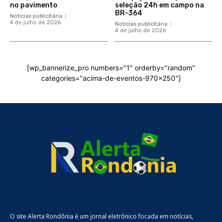
no pavimento
seleção 24h em campo na
BR-364
Notícias publicitária
4 de julho de 2026
Notícias publicitária
4 de julho de 2026
[wp_bannerize_pro numbers="1" orderby="random"
categories="acima-de-eventos-970x250"]
O site Alerta Rondônia é um jornal eletrônico focada em notícias,