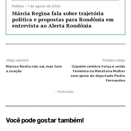
Política
7 de agosto de 2026
Márcia Regina fala sobre trajetória
política e propostas para Rondônia em
entrevista ao Alerta Rondônia
Artigo anterior
Próximo artigo
Marcos Rocha não sai, mas tem
Cujubim celebra força e união
a zoação
feminina na Maratona Mulher
com apoio do deputado Pedro
Fernandes
- Publicidade -
Você pode gostar também!