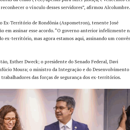
 reconhecer o vínculo desses servidores”, afirmou Alcolumbre.
 do Ex-Território de Rondônia (Aspometron), tenente José
ção em assinar esse acordo. “O governo anterior infelizmente 
do ex-território, mas agora estamos aqui, assinando um convê
stão, Esther Dweck; o presidente do Senado Federal, Davi
nfúcio Moura; o ministro da Integração e do Desenvolvimento
trabalhadores das forças de segurança dos ex-territórios.