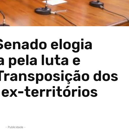
Senado elogia
 pela luta e
Transposição dos
ex-territórios
- Publicidade -