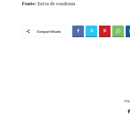
Fonte:
Extra de rondonia
Compartilhado
http