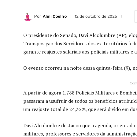
Por
Almi Coelho
12 de outubro de 2025
O presidente do Senado, Davi Alcolumbre (AP), elo
Transposição dos Servidores dos ex-territórios fed
garante reajustes salariais aos policiais militares e
O evento ocorreu na noite dessa quinta-feira (9), n
Cont
A partir de agora 1.788 Policiais Militares e Bomb
passaram a usufruir de todos os benefícios atribuíd
um reajuste total de 24,32%, que será divido em d
Davi Alcolumbre destacou que a agenda, orientada 
militares, professores e servidores da administraçã