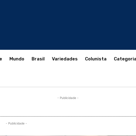
e
Mundo
Brasil
Variedades
Colunista
Categori
- Publicidade -
- Publicidade -