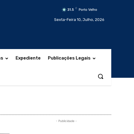
C
31.5
Porto Velho
Sexta-Feira 10, Julho, 2026
as
Expediente
Publicações Legais
- Publicidade -