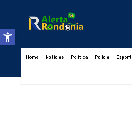
Abrir a barra de ferramentas
Home
Notícias
Política
Policia
Esport