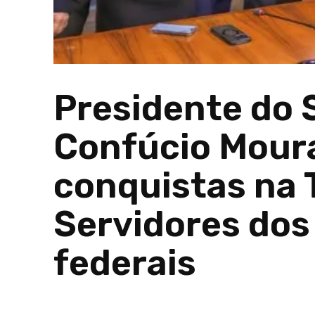
Presidente do 
Confúcio Moura
conquistas na 
Servidores dos 
federais