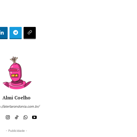
Almi Coelho
://alertarondonia.com.br/
- Publicidade -