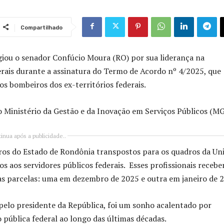
Compartilhado
giou o senador Confúcio Moura (RO) por sua liderança na
erais durante a assinatura do Termo de Acordo nº 4/2025, que
 aos bombeiros dos ex-territórios federais.
o Ministério da Gestão e da Inovação em Serviços Públicos (MG
inua após a publicidade..
eiros do Estado de Rondônia transpostos para os quadros da Un
os aos servidores públicos federais. Esses profissionais recebe
uas parcelas: uma em dezembro de 2025 e outra em janeiro de 
pelo presidente da República, foi um sonho acalentado por
o pública federal ao longo das últimas décadas.