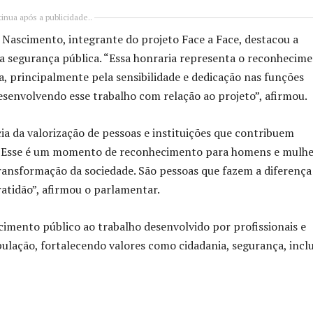
inua após a publicidade..
o Nascimento, integrante do projeto Face a Face, destacou a
a segurança pública. “Essa honraria representa o reconhecim
a, principalmente pela sensibilidade e dedicação nas funções
desenvolvendo esse trabalho com relação ao projeto”, afirmou.
 da valorização de pessoas e instituições que contribuem
 “Esse é um momento de reconhecimento para homens e mulhe
transformação da sociedade. São pessoas que fazem a diferença
atidão”, afirmou o parlamentar.
imento público ao trabalho desenvolvido por profissionais e
ulação, fortalecendo valores como cidadania, segurança, incl