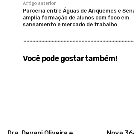
Artigo anterior
Parceria entre Águas de Ariquemes e Sen
amplia formação de alunos com foco em
saneamento e mercado de trabalho
Você pode gostar também!
Dra. Devani Oliveira e
Nova 364