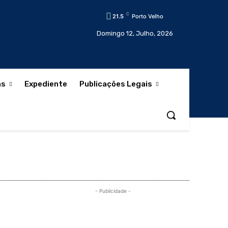
C
21.5
Porto Velho
Domingo 12, Julho, 2026
as
Expediente
Publicações Legais
- Publicidade -