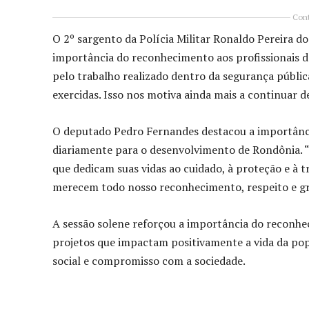
Cont
O 2º sargento da Polícia Militar Ronaldo Pereira d
importância do reconhecimento aos profissionais d
pelo trabalho realizado dentro da segurança públic
exercidas. Isso nos motiva ainda mais a continuar 
O deputado Pedro Fernandes destacou a importância
diariamente para o desenvolvimento de Rondônia.
que dedicam suas vidas ao cuidado, à proteção e à 
merecem todo nosso reconhecimento, respeito e gr
A sessão solene reforçou a importância do reconhec
projetos que impactam positivamente a vida da pop
social e compromisso com a sociedade.