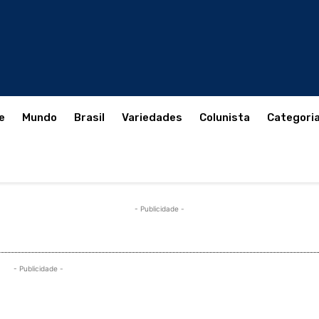
e
Mundo
Brasil
Variedades
Colunista
Categori
- Publicidade -
- Publicidade -