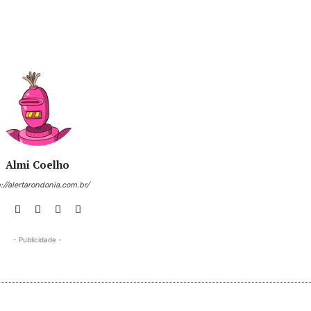
Almi Coelho
://alertarondonia.com.br/
- Publicidade -