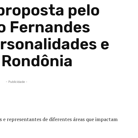
proposta pelo
o Fernandes
rsonalidades e
e Rondônia
- Publicidade -
Compartilhado
is e representantes de diferentes áreas que impactam