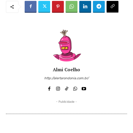
Almi Coelho
http://alertarondonia.com.br/
- Publicidade -