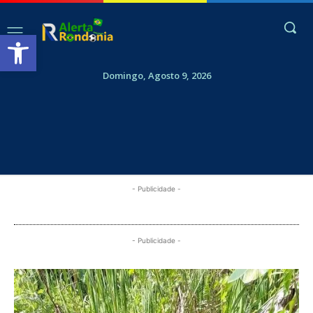
Abrir a barra de ferramentas
Domingo, Agosto 9, 2026
- Publicidade -
- Publicidade -