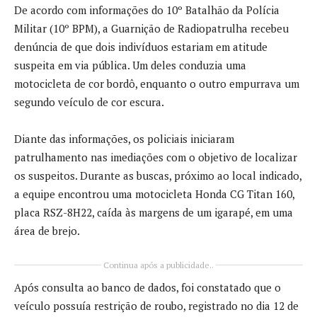
De acordo com informações do 10º Batalhão da Polícia
Militar (10º BPM), a Guarnição de Radiopatrulha recebeu
denúncia de que dois indivíduos estariam em atitude
suspeita em via pública. Um deles conduzia uma
motocicleta de cor bordô, enquanto o outro empurrava um
segundo veículo de cor escura.
Diante das informações, os policiais iniciaram
patrulhamento nas imediações com o objetivo de localizar
os suspeitos. Durante as buscas, próximo ao local indicado,
a equipe encontrou uma motocicleta Honda CG Titan 160,
placa RSZ-8H22, caída às margens de um igarapé, em uma
área de brejo.
Continua após a publicidade..
Após consulta ao banco de dados, foi constatado que o
veículo possuía restrição de roubo, registrado no dia 12 de