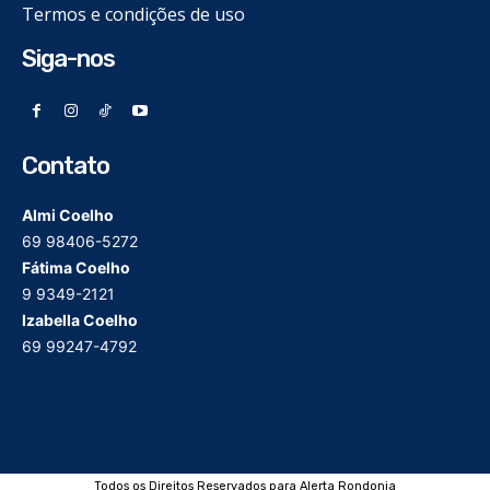
Termos e condições de uso
Siga-nos
Contato
Almi Coelho
69 98406-5272
Fátima Coelho
9 9349-2121
Izabella Coelho
69 99247-4792
Todos os Direitos Reservados para Alerta Rondonia