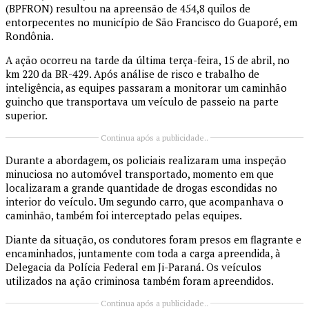
(BPFRON) resultou na apreensão de 454,8 quilos de
entorpecentes no município de São Francisco do Guaporé, em
Rondônia.
A ação ocorreu na tarde da última terça-feira, 15 de abril, no
km 220 da BR-429. Após análise de risco e trabalho de
inteligência, as equipes passaram a monitorar um caminhão
guincho que transportava um veículo de passeio na parte
superior.
Continua após a publicidade..
Durante a abordagem, os policiais realizaram uma inspeção
minuciosa no automóvel transportado, momento em que
localizaram a grande quantidade de drogas escondidas no
interior do veículo. Um segundo carro, que acompanhava o
caminhão, também foi interceptado pelas equipes.
Diante da situação, os condutores foram presos em flagrante e
encaminhados, juntamente com toda a carga apreendida, à
Delegacia da Polícia Federal em Ji-Paraná. Os veículos
utilizados na ação criminosa também foram apreendidos.
Continua após a publicidade..