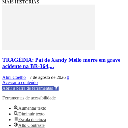
MAIS HISTÓRIAS
TRAGÉDIA: Pai de Xandy Mello morre em grave
acidente na BR-364,...
Almi Coelho
-
7 de agosto de 2026
0
Acessar o conteúdo
Abrir a barra de ferramentas
Ferramentas de acessibilidade
Aumentar texto
Diminuir texto
Escala de cinza
Alto Contraste