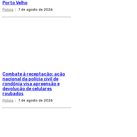
Porto Velho
Policia
7 de agosto de 2026
Combate à receptação: ação
nacional da polícia civil de
rondônia visa apreensão e
devolução de celulares
roubados
Policia
7 de agosto de 2026