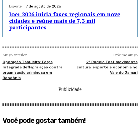
Esporte
7 de agosto de 2026
Joer 2026 inicia fases regionais em nove
cidades e reúne mais de 7,3 mil
participantes
Artigo anterior
Próximo artigo
Operação Tabuleiro: Força
2º Rodeio Fest movimenta
Integrada deflagra ação contra
cultura, esporte e economia no
organização criminosa em
Vale do Jamari
Rondônia
- Publicidade -
Você pode gostar também!