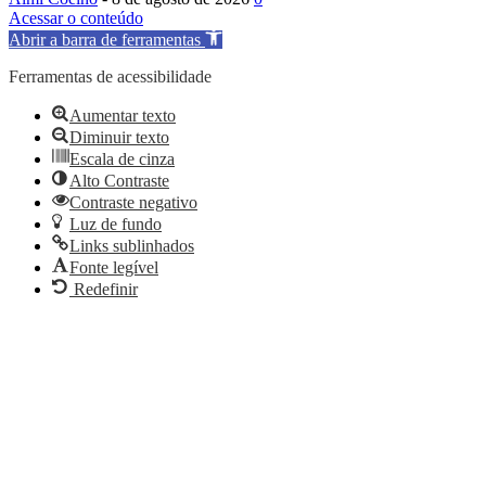
Acessar o conteúdo
Abrir a barra de ferramentas
Ferramentas de acessibilidade
Aumentar texto
Diminuir texto
Escala de cinza
Alto Contraste
Contraste negativo
Luz de fundo
Links sublinhados
Fonte legível
Redefinir