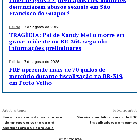
Líder religioso é preso após três mulheres
denunciarem abusos sexuais em São
Francisco do Guaporé
Policia
7 de agosto de 2026
TRAGÉDIA: Pai de Xandy Mello morre em
grave acidente na BR-364, segundo
informações preliminares
Policia
7 de agosto de 2026
PRF apreende mais de 70 quilos de
mercúrio durante fiscalização na BR-319,
em Porto Velho
Artigo anterior
Próximo artigo
Evento na zona da mata reúne
Serviços mobilizam mais de 500
lideranças em torno da pré-
trabalhadores em campo
candidatura de Pedro Abib
- Publicidade -