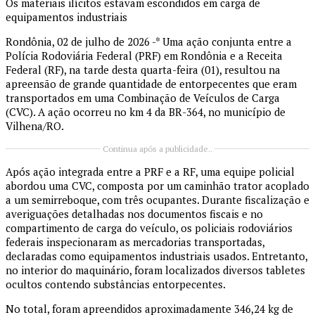
Os materiais ilícitos estavam escondidos em carga de
equipamentos industriais
Rondônia, 02 de julho de 2026 -* Uma ação conjunta entre a
Polícia Rodoviária Federal (PRF) em Rondônia e a Receita
Federal (RF), na tarde desta quarta-feira (01), resultou na
apreensão de grande quantidade de entorpecentes que eram
transportados em uma Combinação de Veículos de Carga
(CVC). A ação ocorreu no km 4 da BR-364, no município de
Vilhena/RO.
Continua após a publicidade..
Após ação integrada entre a PRF e a RF, uma equipe policial
abordou uma CVC, composta por um caminhão trator acoplado
a um semirreboque, com três ocupantes. Durante fiscalização e
averiguações detalhadas nos documentos fiscais e no
compartimento de carga do veículo, os policiais rodoviários
federais inspecionaram as mercadorias transportadas,
declaradas como equipamentos industriais usados. Entretanto,
no interior do maquinário, foram localizados diversos tabletes
ocultos contendo substâncias entorpecentes.
No total, foram apreendidos aproximadamente 346,24 kg de