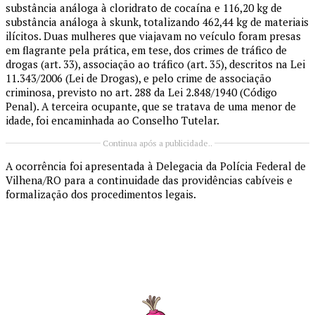
substância análoga à cloridrato de cocaína e 116,20 kg de
substância análoga à skunk, totalizando 462,44 kg de materiais
ilícitos. Duas mulheres que viajavam no veículo foram presas
em flagrante pela prática, em tese, dos crimes de tráfico de
drogas (art. 33), associação ao tráfico (art. 35), descritos na Lei
11.343/2006 (Lei de Drogas), e pelo crime de associação
criminosa, previsto no art. 288 da Lei 2.848/1940 (Código
Penal). A terceira ocupante, que se tratava de uma menor de
idade, foi encaminhada ao Conselho Tutelar.
Continua após a publicidade..
A ocorrência foi apresentada à Delegacia da Polícia Federal de
Vilhena/RO para a continuidade das providências cabíveis e
formalização dos procedimentos legais.