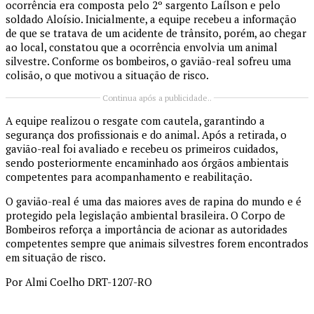
ocorrência era composta pelo 2º sargento Laílson e pelo
soldado Aloísio. Inicialmente, a equipe recebeu a informação
de que se tratava de um acidente de trânsito, porém, ao chegar
ao local, constatou que a ocorrência envolvia um animal
silvestre. Conforme os bombeiros, o gavião-real sofreu uma
colisão, o que motivou a situação de risco.
Continua após a publicidade..
A equipe realizou o resgate com cautela, garantindo a
segurança dos profissionais e do animal. Após a retirada, o
gavião-real foi avaliado e recebeu os primeiros cuidados,
sendo posteriormente encaminhado aos órgãos ambientais
competentes para acompanhamento e reabilitação.
O gavião-real é uma das maiores aves de rapina do mundo e é
protegido pela legislação ambiental brasileira. O Corpo de
Bombeiros reforça a importância de acionar as autoridades
competentes sempre que animais silvestres forem encontrados
em situação de risco.
Por Almi Coelho DRT-1207-RO