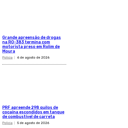
Grande apreensão de drogas
na RO-383 termina com
motorista preso em Rolim de
Moura
Policia
6 de agosto de 2026
PRF apreende 298 quilos de
cocaína escondidos em tanque
de combustível de carreta
Policia
5 de agosto de 2026