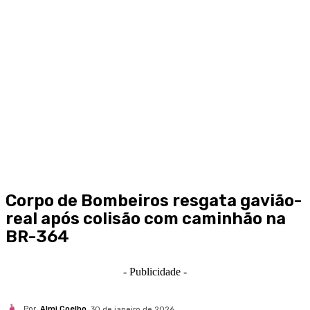
Corpo de Bombeiros resgata gavião-
real após colisão com caminhão na
BR-364
- Publicidade -
Por
Almi Coelho
30 de janeiro de 2026