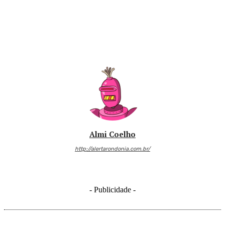
Almi Coelho
http://alertarondonia.com.br/
- Publicidade -