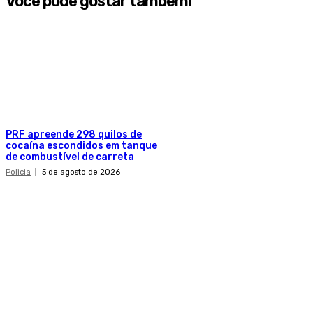
Você pode gostar também!
PRF apreende 298 quilos de
cocaína escondidos em tanque
de combustível de carreta
Policia
5 de agosto de 2026