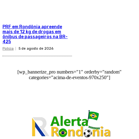
PRF em Rondônia apreende
mais de 12 kg de drogas em
ônibus de passageiros na BR-
425
Policia
5 de agosto de 2026
[wp_bannerize_pro numbers="1" orderby="random"
categories="acima-de-eventos-970x250"]