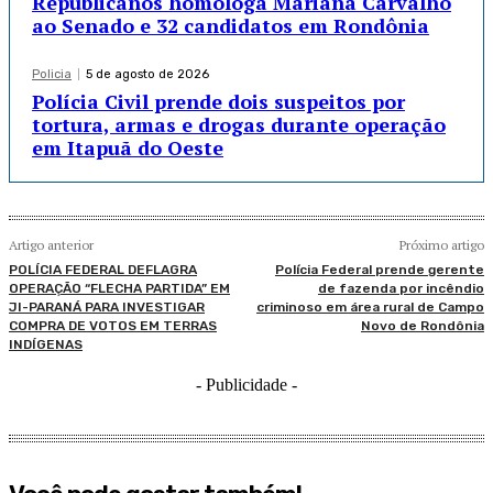
Republicanos homologa Mariana Carvalho
ao Senado e 32 candidatos em Rondônia
Policia
5 de agosto de 2026
Polícia Civil prende dois suspeitos por
tortura, armas e drogas durante operação
em Itapuã do Oeste
Artigo anterior
Próximo artigo
POLÍCIA FEDERAL DEFLAGRA
Polícia Federal prende gerente
OPERAÇÃO “FLECHA PARTIDA” EM
de fazenda por incêndio
JI-PARANÁ PARA INVESTIGAR
criminoso em área rural de Campo
COMPRA DE VOTOS EM TERRAS
Novo de Rondônia
INDÍGENAS
- Publicidade -