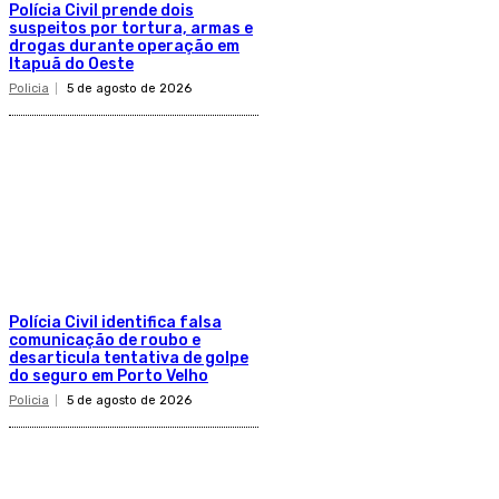
Polícia Civil prende dois
suspeitos por tortura, armas e
drogas durante operação em
Itapuã do Oeste
Policia
5 de agosto de 2026
Polícia Civil identifica falsa
comunicação de roubo e
desarticula tentativa de golpe
do seguro em Porto Velho
Policia
5 de agosto de 2026