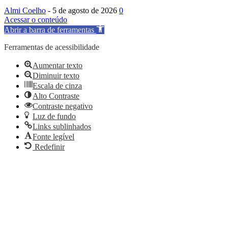
Almi Coelho
-
5 de agosto de 2026
0
Acessar o conteúdo
Abrir a barra de ferramentas
Ferramentas de acessibilidade
Aumentar texto
Diminuir texto
Escala de cinza
Alto Contraste
Contraste negativo
Luz de fundo
Links sublinhados
Fonte legível
Redefinir