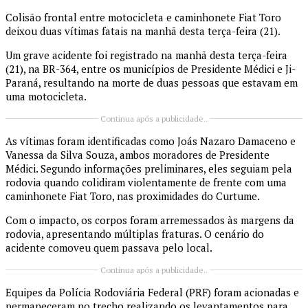
Colisão frontal entre motocicleta e caminhonete Fiat Toro
deixou duas vítimas fatais na manhã desta terça-feira (21).
Um grave acidente foi registrado na manhã desta terça-feira
(21), na BR-364, entre os municípios de Presidente Médici e Ji-
Paraná, resultando na morte de duas pessoas que estavam em
uma motocicleta.
Continua após a publicidade..
As vítimas foram identificadas como Joás Nazaro Damaceno e
Vanessa da Silva Souza, ambos moradores de Presidente
Médici. Segundo informações preliminares, eles seguiam pela
rodovia quando colidiram violentamente de frente com uma
caminhonete Fiat Toro, nas proximidades do Curtume.
Com o impacto, os corpos foram arremessados às margens da
rodovia, apresentando múltiplas fraturas. O cenário do
acidente comoveu quem passava pelo local.
Continua após a publicidade..
Equipes da Polícia Rodoviária Federal (PRF) foram acionadas e
permaneceram no trecho realizando os levantamentos para