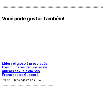
Você pode gostar também!
Líder religioso é preso após
três mulheres denunciarem
abusos sexuais em São
Francisco do Guaporé
Policia
8 de agosto de 2026