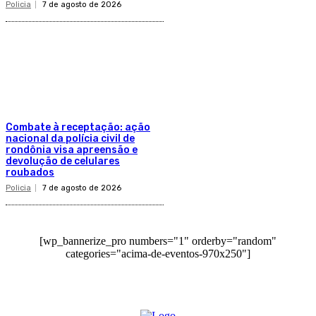
Policia
7 de agosto de 2026
Combate à receptação: ação
nacional da polícia civil de
rondônia visa apreensão e
devolução de celulares
roubados
Policia
7 de agosto de 2026
[wp_bannerize_pro numbers="1" orderby="random"
categories="acima-de-eventos-970x250"]