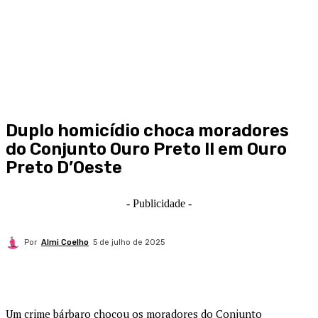
Duplo homicídio choca moradores
do Conjunto Ouro Preto II em Ouro
Preto D’Oeste
- Publicidade -
Por
Almi Coelho
5 de julho de 2025
Um crime bárbaro chocou os moradores do Conjunto