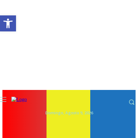
Abrir a barra de ferramentas
Domingo, Agosto 9, 2026