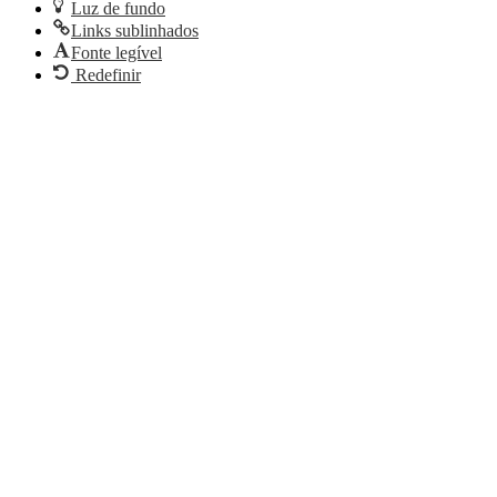
Luz de fundo
Links sublinhados
Fonte legível
Redefinir