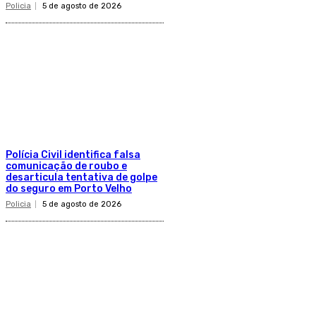
Policia
5 de agosto de 2026
Polícia Civil identifica falsa
comunicação de roubo e
desarticula tentativa de golpe
do seguro em Porto Velho
Policia
5 de agosto de 2026