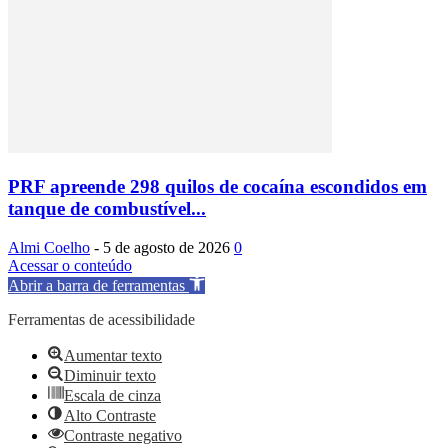
PRF apreende 298 quilos de cocaína escondidos em
tanque de combustível...
Almi Coelho
-
5 de agosto de 2026
0
Acessar o conteúdo
Abrir a barra de ferramentas
Ferramentas de acessibilidade
Aumentar texto
Diminuir texto
Escala de cinza
Alto Contraste
Contraste negativo