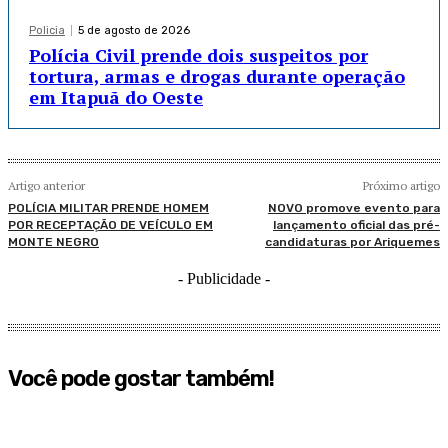
Policia
5 de agosto de 2026
Polícia Civil prende dois suspeitos por
tortura, armas e drogas durante operação
em Itapuã do Oeste
Artigo anterior
Próximo artigo
POLÍCIA MILITAR PRENDE HOMEM
NOVO promove evento para
POR RECEPTAÇÃO DE VEÍCULO EM
lançamento oficial das pré-
MONTE NEGRO
candidaturas por Ariquemes
- Publicidade -
Você pode gostar também!