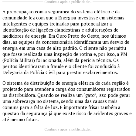
Continua após a publicidade..
A preocupação com a segurança do sistema elétrico e da
comunidade fez com que a Energisa investisse em sistemas
inteligentes e equipes treinadas para potencializar a
identificação de ligações clandestinas e adulterações de
medidores de energia. Em Ouro Preto do Oeste, nos últimos
dias, as equipes da concessionária identificaram um desvio de
energia em uma casa de alto padrão. O cliente não permitiu
que fosse realizada uma inspeção de rotina e, por isso, a PM
(Polícia Militar) foi acionada, além da perícia técnica. Os
peritos identificaram a fraude e o cliente foi conduzido à
Delegacia da Polícia Civil para prestar esclarecimentos.
O sistema de distribuição de energia elétrica de cada região é
projetado para atender a carga dos consumidores registrados
na distribuidora. Quando se realiza um “gato”, isso pode gerar
uma sobrecarga no sistema, sendo uma das causas mais
comuns para a falta de luz. É importante frisar também a
questão da segurança já que existe risco de acidentes graves e
até mesmo fatais.‌
Continua após a publicidade..