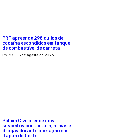
PRF apreende 298 quilos de
cocaína escondidos em tanque
de combustível de carreta
Policia
5 de agosto de 2026
Polícia Civil prende dois
suspeitos por tortura, armas e
drogas durante operação em
Itapuã do Oeste