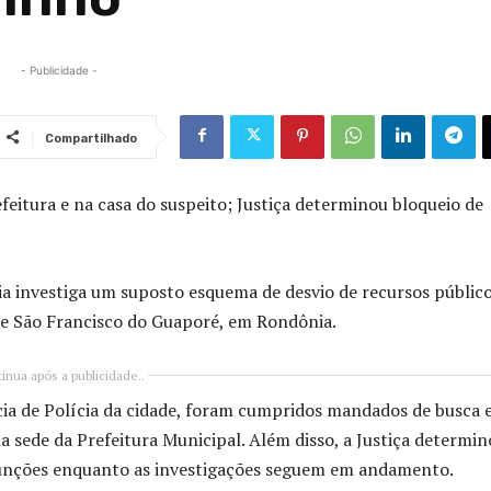
- Publicidade -
Compartilhado
eitura e na casa do suspeito; Justiça determinou bloqueio de
ia
investiga um suposto esquema de desvio de recursos públic
de
São Francisco do Guaporé
, em Rondônia.
inua após a publicidade..
cia de Polícia da cidade, foram cumpridos mandados de busca 
 sede da Prefeitura Municipal. Além disso, a Justiça determin
 funções enquanto as investigações seguem em andamento.