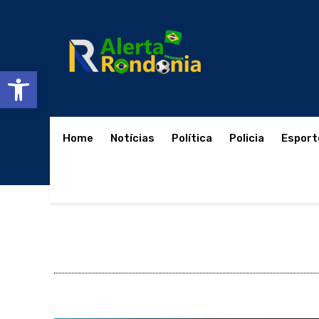
Abrir a barra de ferramentas
Home
Notícias
Política
Policia
Esport