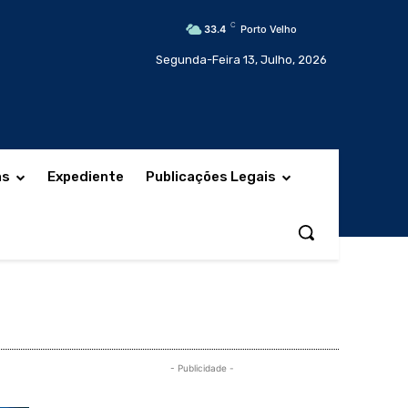
C
33.4
Porto Velho
Segunda-Feira 13, Julho, 2026
as
Expediente
Publicações Legais
- Publicidade -