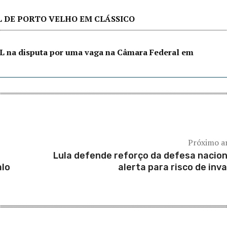
L DE PORTO VELHO EM CLÁSSICO
L na disputa por uma vaga na Câmara Federal em
Próximo a
Lula defende reforço da defesa nacion
alo
alerta para risco de inv