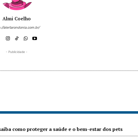
Almi Coelho
://alertarondonia.com.br/
- Publicidade -
saiba como proteger a saúde e o bem-estar dos pets