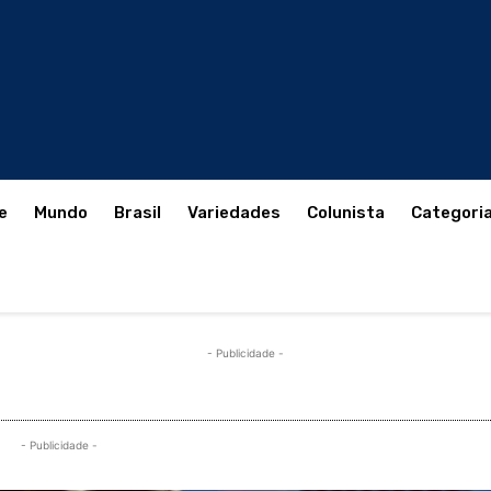
e
Mundo
Brasil
Variedades
Colunista
Categori
- Publicidade -
- Publicidade -