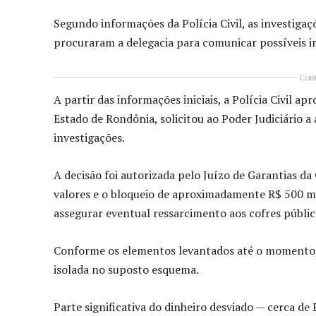
Segundo informações da Polícia Civil, as investiga
procuraram a delegacia para comunicar possíveis i
Cont
A partir das informações iniciais, a Polícia Civil 
Estado de Rondônia
, solicitou ao Poder Judiciário
investigações.
A decisão foi autorizada pelo Juízo de Garantias d
valores e o bloqueio de aproximadamente R$ 500 mi
assegurar eventual ressarcimento aos cofres públic
Conforme os elementos levantados até o momento, o
isolada no suposto esquema.
Parte significativa do dinheiro desviado — cerca de