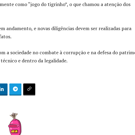
rmente como “jogo do tigrinho”, o que chamou a atenção dos
 em andamento, e novas diligências devem ser realizadas para
fatos.
om a sociedade no combate à corrupção e na defesa do patrim
técnico e dentro da legalidade.