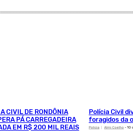
IA CIVIL DE RONDÔNIA
Polícia Civil 
ERA PÁ CARREGADEIRA
foragidos da 
ADA EM R$ 200 MIL REAIS
Policia
Almi Coelho
-
10 