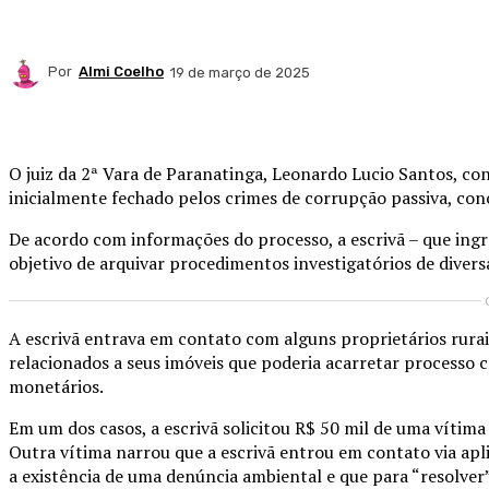
Por
Almi Coelho
19 de março de 2025
Compartilhado
O juiz da 2ª Vara de Paranatinga, Leonardo Lucio Santos, con
inicialmente fechado pelos crimes de corrupção passiva, con
De acordo com informações do processo, a escrivã – que ingr
objetivo de arquivar procedimentos investigatórios de divers
A escrivã entrava em contato com alguns proprietários rurai
relacionados a seus imóveis que poderia acarretar processo c
monetários.
Em um dos casos, a escrivã solicitou R$ 50 mil de uma vítima
Outra vítima narrou que a escrivã entrou em contato via ap
a existência de uma denúncia ambiental e que para “resolver” 