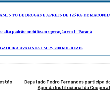
NAMENTO DE DROGAS E APREENDE 125 KG DE MACONH
de alto padrão mobilizam operação em Ji-Paraná
GADEIRA AVALIADA EM R$ 200 MIL REAIS
 estão
Deputado Pedro Fernandes participa d
Agenda Institucional do Coopera