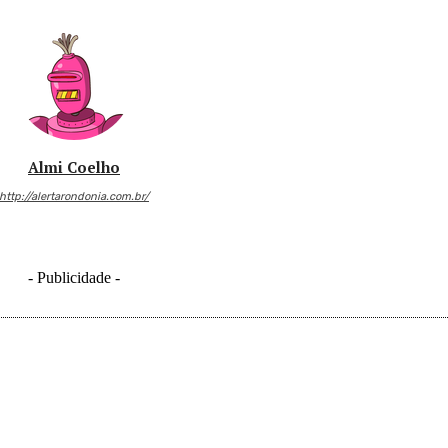
Almi Coelho
http://alertarondonia.com.br/
- Publicidade -