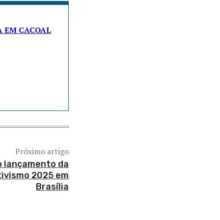
A EM CACOAL
Próximo artigo
o lançamento da
tivismo 2025 em
Brasília