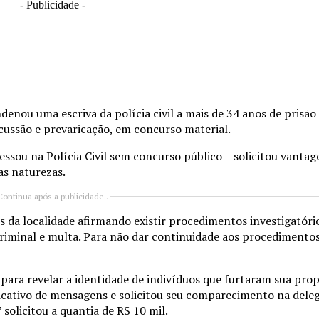
- Publicidade -
denou uma escrivã da polícia civil a mais de 34 anos de prisã
cussão e prevaricação, em concurso material.
essou na Polícia Civil sem concurso público – solicitou vanta
as naturezas.
Continua após a publicidade..
s da localidade afirmando existir procedimentos investigatóri
riminal e multa. Para não dar continuidade aos procedimentos,
 para revelar a identidade de indivíduos que furtaram sua prop
licativo de mensagens e solicitou seu comparecimento na del
solicitou a quantia de R$ 10 mil.