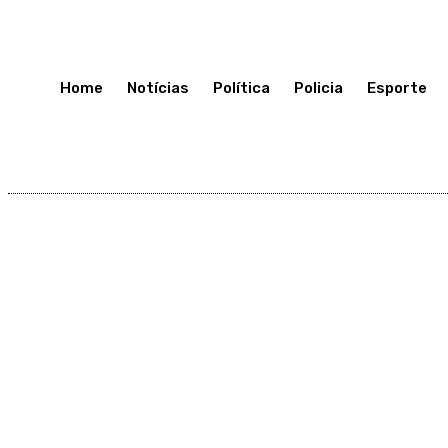
Domingo 12, Julho, 2026
Home
Notícias
Política
Policia
Esporte