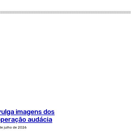
divulga imagens dos
operação audácia
de julho de 2026