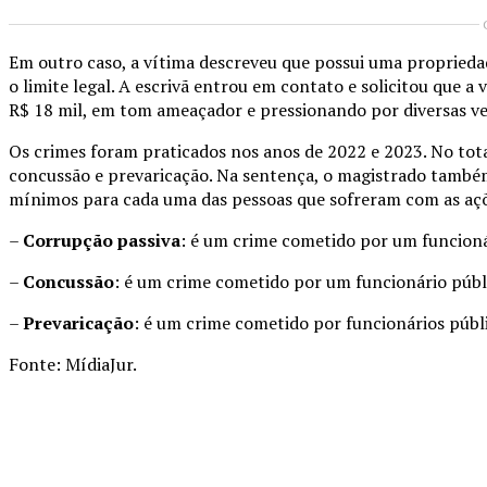
Em outro caso, a vítima descreveu que possui uma propried
o limite legal. A escrivã entrou em contato e solicitou que 
R$ 18 mil, em tom ameaçador e pressionando por diversas ve
Os crimes foram praticados nos anos de 2022 e 2023. No tota
concussão e prevaricação. Na sentença, o magistrado também 
mínimos para cada uma das pessoas que sofreram com as açõe
–
Corrupção passiva
: é um crime cometido por um funcioná
–
Concussão
: é um crime cometido por um funcionário públ
–
Prevaricação
: é um crime cometido por funcionários públi
Fonte: MídiaJur.
Compartilhado