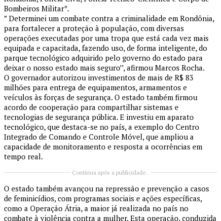
Bombeiros Militar*.
” Determinei um combate contra a criminalidade em Rondônia,
para fortalecer a proteção à população, com diversas
operações executadas por uma tropa que está cada vez mais
equipada e capacitada, fazendo uso, de forma inteligente, do
parque tecnológico adquirido pelo governo do estado para
deixar o nosso estado mais seguro’’, afirmou Marcos Rocha.
O governador autorizou investimentos de mais de R$ 83
milhões para entrega de equipamentos, armamentos e
veículos às forças de segurança. O estado também firmou
acordo de cooperação para compartilhar sistemas e
tecnologias de segurança pública. E investiu em aparato
tecnológico, que destaca-se no país, a exemplo do Centro
Integrado de Comando e Controle Móvel, que ampliou a
capacidade de monitoramento e resposta a ocorrências em
tempo real.
Continua após a publicidade..
O estado também avançou na repressão e prevenção a casos
de feminicídios, com programas sociais e ações específicas,
como a Operação Átria, a maior já realizada no país no
combate à violência contra a mulher. Esta operação, conduzida