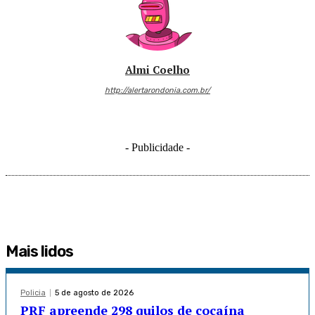
Almi Coelho
http://alertarondonia.com.br/
- Publicidade -
Mais lidos
Policia
5 de agosto de 2026
PRF apreende 298 quilos de cocaína