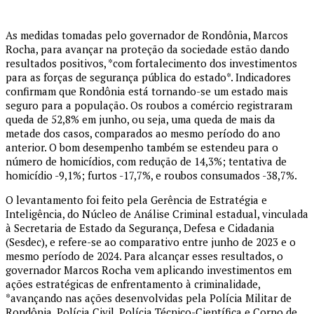
As medidas tomadas pelo governador de Rondônia, Marcos
Rocha, para avançar na proteção da sociedade estão dando
resultados positivos, *com fortalecimento dos investimentos
para as forças de segurança pública do estado*. Indicadores
confirmam que Rondônia está tornando-se um estado mais
seguro para a população. Os roubos a comércio registraram
queda de 52,8% em junho, ou seja, uma queda de mais da
metade dos casos, comparados ao mesmo período do ano
anterior. O bom desempenho também se estendeu para o
número de homicídios, com redução de 14,3%; tentativa de
homicídio -9,1%; furtos -17,7%, e roubos consumados -38,7%.
O levantamento foi feito pela Gerência de Estratégia e
Inteligência, do Núcleo de Análise Criminal estadual, vinculada
à Secretaria de Estado da Segurança, Defesa e Cidadania
(Sesdec), e refere-se ao comparativo entre junho de 2023 e o
mesmo período de 2024. Para alcançar esses resultados, o
governador Marcos Rocha vem aplicando investimentos em
ações estratégicas de enfrentamento à criminalidade,
*avançando nas ações desenvolvidas pela Polícia Militar de
Rondônia, Polícia Civil, Polícia Técnico-Científica e Corpo de