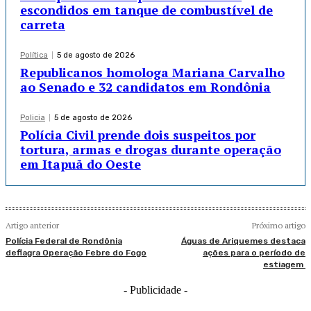
escondidos em tanque de combustível de
carreta
Política
5 de agosto de 2026
Republicanos homologa Mariana Carvalho
ao Senado e 32 candidatos em Rondônia
Policia
5 de agosto de 2026
Polícia Civil prende dois suspeitos por
tortura, armas e drogas durante operação
em Itapuã do Oeste
Artigo anterior
Próximo artigo
Polícia Federal de Rondônia
Águas de Ariquemes destaca
deflagra Operação Febre do Fogo
ações para o período de
estiagem
- Publicidade -