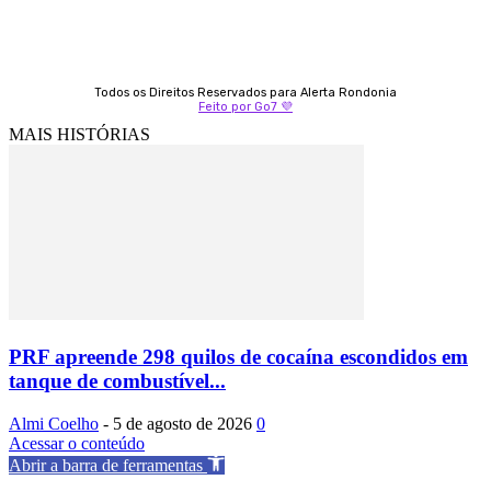
Todos os Direitos Reservados para Alerta Rondonia
Feito por Go7 💜
MAIS HISTÓRIAS
PRF apreende 298 quilos de cocaína escondidos em
tanque de combustível...
Almi Coelho
-
5 de agosto de 2026
0
Acessar o conteúdo
Abrir a barra de ferramentas