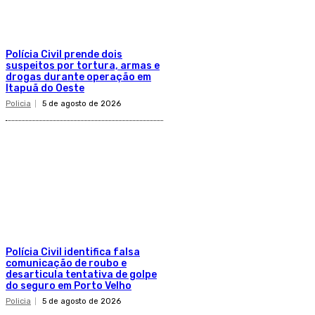
Polícia Civil prende dois
suspeitos por tortura, armas e
drogas durante operação em
Itapuã do Oeste
Policia
5 de agosto de 2026
Polícia Civil identifica falsa
comunicação de roubo e
desarticula tentativa de golpe
do seguro em Porto Velho
Policia
5 de agosto de 2026