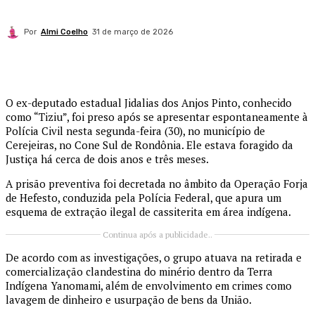
Por
Almi Coelho
31 de março de 2026
O ex-deputado estadual Jidalias dos Anjos Pinto, conhecido
como “Tiziu”, foi preso após se apresentar espontaneamente à
Polícia Civil nesta segunda-feira (30), no município de
Cerejeiras, no Cone Sul de Rondônia. Ele estava foragido da
Justiça há cerca de dois anos e três meses.
A prisão preventiva foi decretada no âmbito da Operação Forja
de Hefesto, conduzida pela Polícia Federal, que apura um
esquema de extração ilegal de cassiterita em área indígena.
Continua após a publicidade..
De acordo com as investigações, o grupo atuava na retirada e
comercialização clandestina do minério dentro da Terra
Indígena Yanomami, além de envolvimento em crimes como
lavagem de dinheiro e usurpação de bens da União.