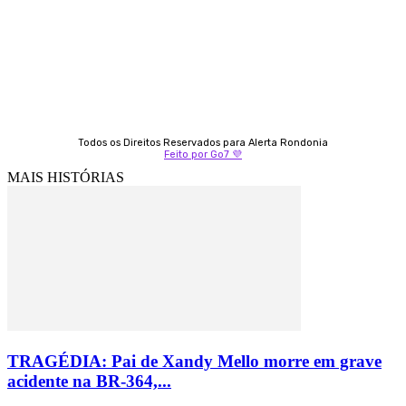
Izabella Coelho
69 99247-4792
Todos os Direitos Reservados para Alerta Rondonia
Feito por Go7 💜
MAIS HISTÓRIAS
TRAGÉDIA: Pai de Xandy Mello morre em grave
acidente na BR-364,...