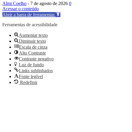
Almi Coelho
-
7 de agosto de 2026
0
Acessar o conteúdo
Abrir a barra de ferramentas
Ferramentas de acessibilidade
Aumentar texto
Diminuir texto
Escala de cinza
Alto Contraste
Contraste negativo
Luz de fundo
Links sublinhados
Fonte legível
Redefinir