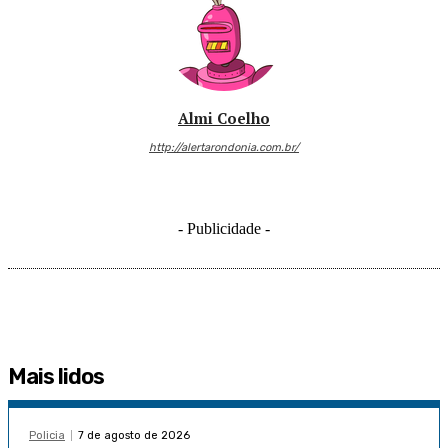
Almi Coelho
http://alertarondonia.com.br/
- Publicidade -
Mais lidos
Policia
7 de agosto de 2026