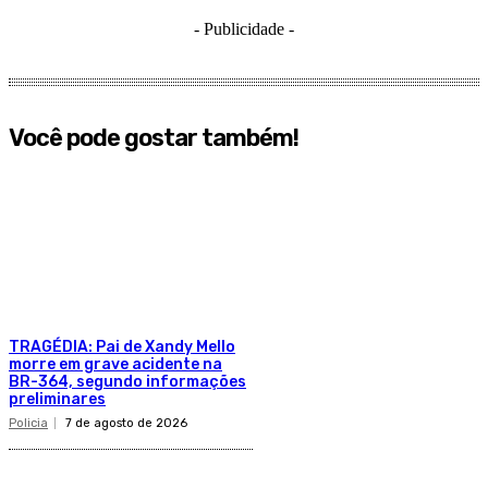
- Publicidade -
Você pode gostar também!
TRAGÉDIA: Pai de Xandy Mello
morre em grave acidente na
BR-364, segundo informações
preliminares
Policia
7 de agosto de 2026