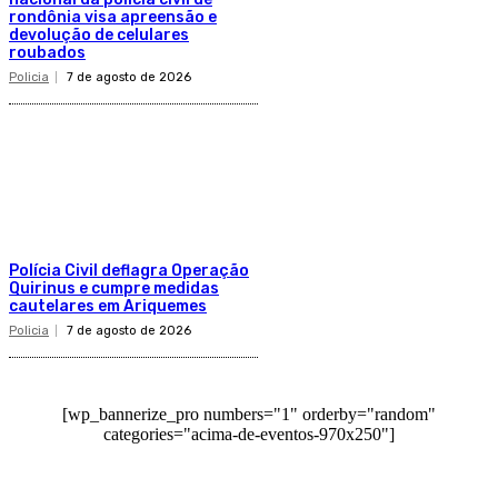
rondônia visa apreensão e
devolução de celulares
roubados
Policia
7 de agosto de 2026
Polícia Civil deflagra Operação
Quirinus e cumpre medidas
cautelares em Ariquemes
Policia
7 de agosto de 2026
[wp_bannerize_pro numbers="1" orderby="random"
categories="acima-de-eventos-970x250"]