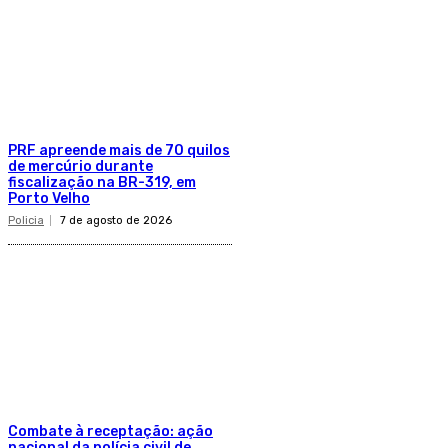
PRF apreende mais de 70 quilos
de mercúrio durante
fiscalização na BR-319, em
Porto Velho
Policia
7 de agosto de 2026
Combate à receptação: ação
nacional da polícia civil de