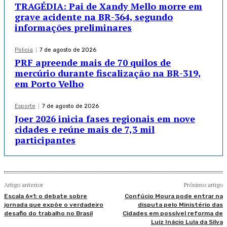
TRAGÉDIA: Pai de Xandy Mello morre em
grave acidente na BR-364, segundo
informações preliminares
Policia
7 de agosto de 2026
PRF apreende mais de 70 quilos de
mercúrio durante fiscalização na BR-319,
em Porto Velho
Esporte
7 de agosto de 2026
Joer 2026 inicia fases regionais em nove
cidades e reúne mais de 7,3 mil
participantes
Artigo anterior
Próximo artigo
Escala 6×1: o debate sobre
Confúcio Moura pode entrar na
jornada que expõe o verdadeiro
disputa pelo Ministério das
desafio do trabalho no Brasil
Cidades em possível reforma de
Luiz Inácio Lula da Silva