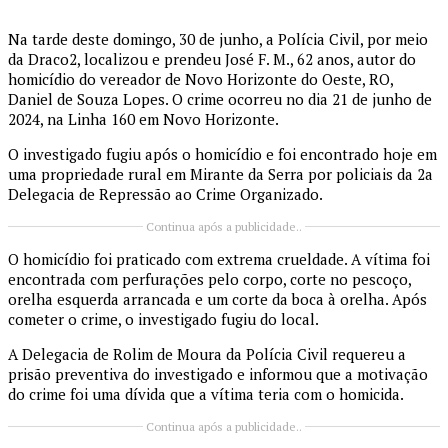
Na tarde deste domingo, 30 de junho, a Polícia Civil, por meio
da Draco2, localizou e prendeu José F. M., 62 anos, autor do
homicídio do vereador de Novo Horizonte do Oeste, RO,
Daniel de Souza Lopes. O crime ocorreu no dia 21 de junho de
2024, na Linha 160 em Novo Horizonte.
O investigado fugiu após o homicídio e foi encontrado hoje em
uma propriedade rural em Mirante da Serra por policiais da 2a
Delegacia de Repressão ao Crime Organizado.
Continua após a publicidade..
O homicídio foi praticado com extrema crueldade. A vítima foi
encontrada com perfurações pelo corpo, corte no pescoço,
orelha esquerda arrancada e um corte da boca à orelha. Após
cometer o crime, o investigado fugiu do local.
A Delegacia de Rolim de Moura da Polícia Civil requereu a
prisão preventiva do investigado e informou que a motivação
do crime foi uma dívida que a vítima teria com o homicida.
Continua após a publicidade..