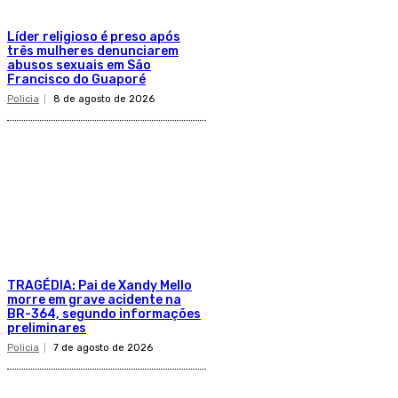
Líder religioso é preso após
três mulheres denunciarem
abusos sexuais em São
Francisco do Guaporé
Policia
8 de agosto de 2026
TRAGÉDIA: Pai de Xandy Mello
morre em grave acidente na
BR-364, segundo informações
preliminares
Policia
7 de agosto de 2026