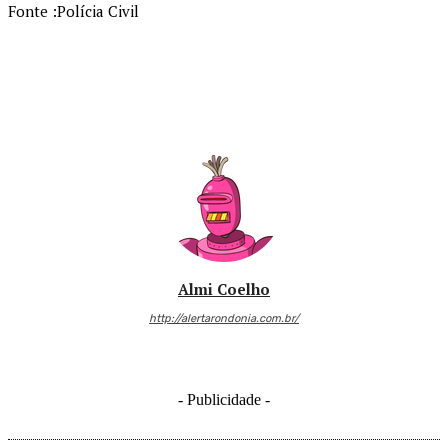
Fonte :Polícia Civil
Almi Coelho
http://alertarondonia.com.br/
- Publicidade -