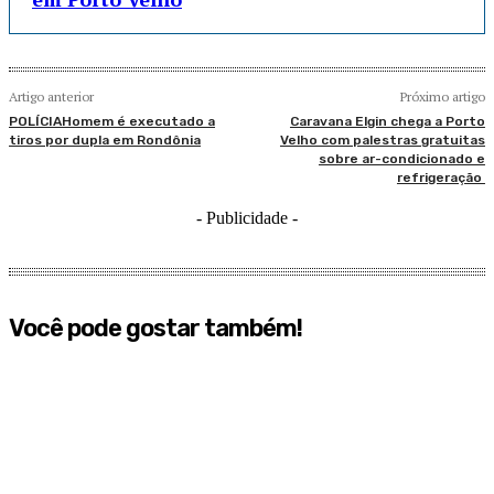
Artigo anterior
Próximo artigo
POLÍCIAHomem é executado a
Caravana Elgin chega a Porto
tiros por dupla em Rondônia
Velho com palestras gratuitas
sobre ar-condicionado e
refrigeração
- Publicidade -
Você pode gostar também!