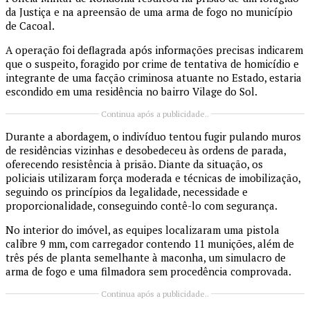
da Justiça e na apreensão de uma arma de fogo no município
de Cacoal.
A operação foi deflagrada após informações precisas indicarem
que o suspeito, foragido por crime de tentativa de homicídio e
integrante de uma facção criminosa atuante no Estado, estaria
escondido em uma residência no bairro Vilage do Sol.
Continua após a publicidade..
Durante a abordagem, o indivíduo tentou fugir pulando muros
de residências vizinhas e desobedeceu às ordens de parada,
oferecendo resistência à prisão. Diante da situação, os
policiais utilizaram força moderada e técnicas de imobilização,
seguindo os princípios da legalidade, necessidade e
proporcionalidade, conseguindo contê-lo com segurança.
No interior do imóvel, as equipes localizaram uma pistola
calibre 9 mm, com carregador contendo 11 munições, além de
três pés de planta semelhante à maconha, um simulacro de
arma de fogo e uma filmadora sem procedência comprovada.
Continua após a publicidade..