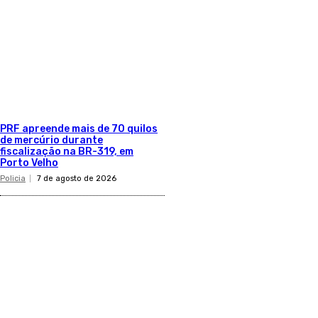
PRF apreende mais de 70 quilos
de mercúrio durante
fiscalização na BR-319, em
Porto Velho
Policia
7 de agosto de 2026