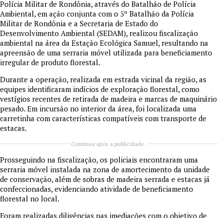
Polícia Militar de Rondônia, através do Batalhão de Polícia
Ambiental, em ação conjunta com o 5º Batalhão da Polícia
Militar de Rondônia e a Secretaria de Estado do
Desenvolvimento Ambiental (SEDAM), realizou fiscalização
ambiental na área da Estação Ecológica Samuel, resultando na
apreensão de uma serraria móvel utilizada para beneficiamento
irregular de produto florestal.
Durante a operação, realizada em estrada vicinal da região, as
equipes identificaram indícios de exploração florestal, como
vestígios recentes de retirada de madeira e marcas de maquinário
pesado. Em incursão no interior da área, foi localizada uma
carretinha com características compatíveis com transporte de
estacas.
Continua após a publicidade..
Prosseguindo na fiscalização, os policiais encontraram uma
serraria móvel instalada na zona de amortecimento da unidade
de conservação, além de sobras de madeira serrada e estacas já
confeccionadas, evidenciando atividade de beneficiamento
florestal no local.
Foram realizadas diligências nas imediações com o objetivo de