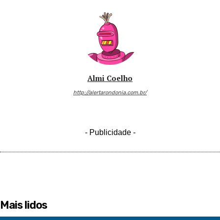
Almi Coelho
http://alertarondonia.com.br/
- Publicidade -
Mais lidos