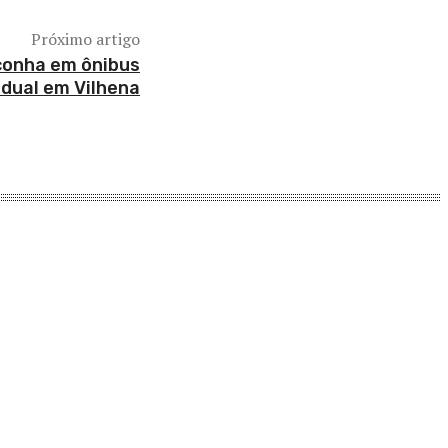
Próximo artigo
conha em ônibus
dual em Vilhena