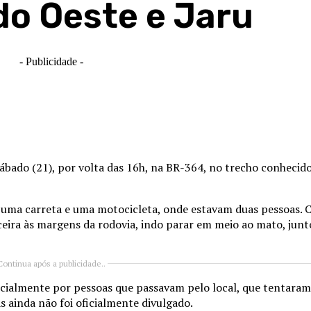
do Oeste e Jaru
- Publicidade -
 sábado (21), por volta das 16h, na BR-364, no trecho conheci
 uma carreta e uma motocicleta, onde estavam duas pessoas. 
eira às margens da rodovia, indo parar em meio ao mato, junt
Continua após a publicidade..
icialmente por pessoas que passavam pelo local, que tentaram
s ainda não foi oficialmente divulgado.