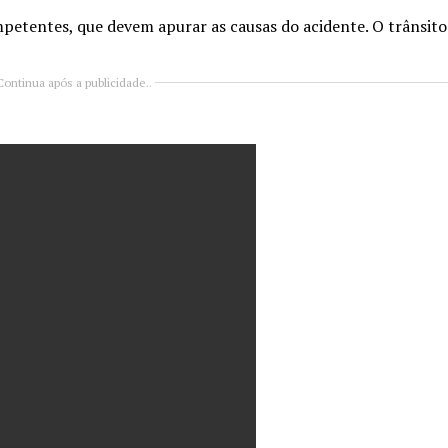
petentes, que devem apurar as causas do acidente. O trânsito 
Continua após a publicidade..