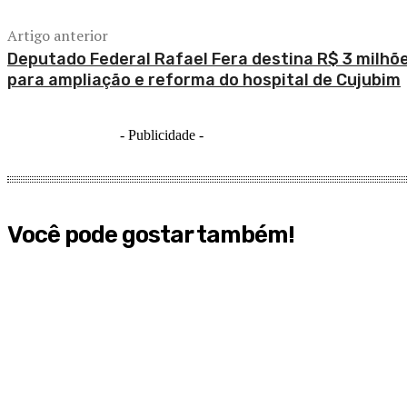
Artigo anterior
Deputado Federal Rafael Fera destina R$ 3 milhõ
para ampliação e reforma do hospital de Cujubim
- Publicidade -
Você pode gostar também!