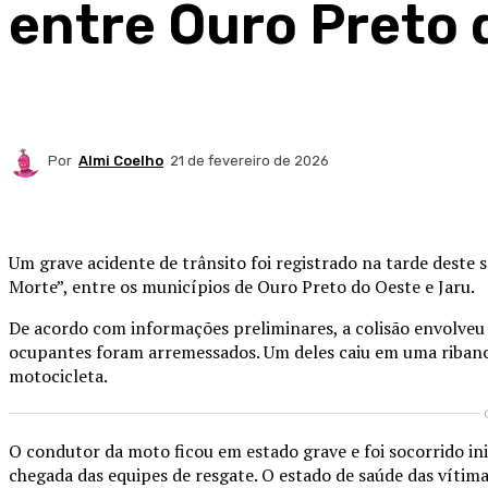
entre Ouro Preto 
Por
Almi Coelho
21 de fevereiro de 2026
Compartilhado
Um grave acidente de trânsito foi registrado na tarde deste
Morte”, entre os municípios de
Ouro Preto do Oeste
e
Jaru
.
De acordo com informações preliminares, a colisão envolveu
ocupantes foram arremessados. Um deles caiu em uma ribanc
motocicleta.
O condutor da moto ficou em estado grave e foi socorrido in
chegada das equipes de resgate. O estado de saúde das vítima