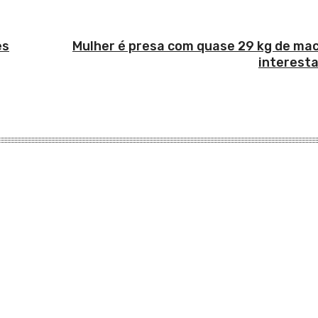
es
Mulher é presa com quase 29 kg de ma
interesta