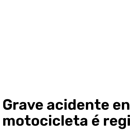
Grave acidente en
motocicleta é reg