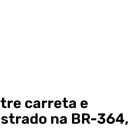
tre carreta e
istrado na BR-364