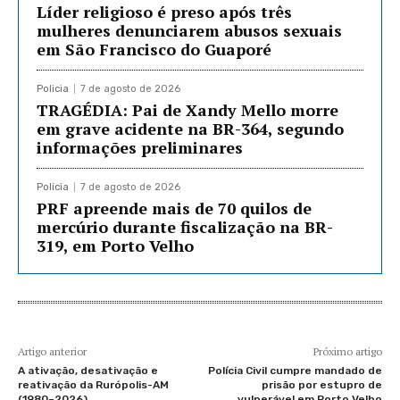
Líder religioso é preso após três
mulheres denunciarem abusos sexuais
em São Francisco do Guaporé
Policia
7 de agosto de 2026
TRAGÉDIA: Pai de Xandy Mello morre
em grave acidente na BR-364, segundo
informações preliminares
Policia
7 de agosto de 2026
PRF apreende mais de 70 quilos de
mercúrio durante fiscalização na BR-
319, em Porto Velho
Artigo anterior
Próximo artigo
A ativação, desativação e
Polícia Civil cumpre mandado de
reativação da Rurópolis-AM
prisão por estupro de
(1980–2026)
vulnerável em Porto Velho