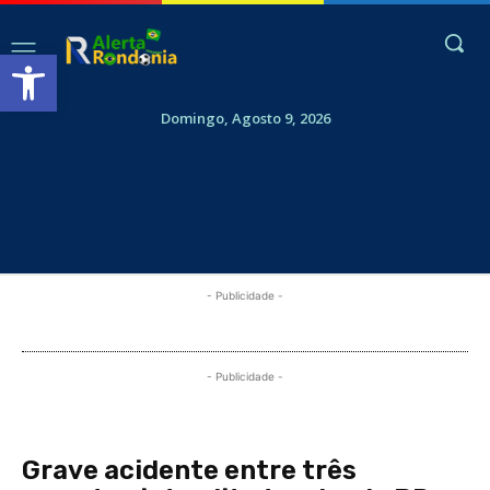
Abrir a barra de ferramentas
Domingo, Agosto 9, 2026
- Publicidade -
- Publicidade -
Grave acidente entre três