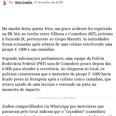
Por
Almi Coelho
27 de junho de 2024
Na manhã desta quinta-feira, um grave acidente foi registrado
na BR 364, no trecho entre Vilhena e Comodoro (MT), próximo
à Fazenda JK, pertencente ao Grupo Masutti. As autoridades
foram acionadas após relatos de uma colisão envolvendo uma
picape F-1000 e um caminhão.
Segundo informações preliminares, uma equipe da Polícia
Rodoviária Federal (PRF) saiu de Comodoro pouco depois das
6:00h para atender à ocorrência. Ao chegarem ao local, os
policiais constataram que o motorista da picape F-1000 havia
ficado preso às ferragens após a colisão com o caminhão, que
estava saindo de uma lavoura e entrando na pista no
momento do impacto.
Continua após a publicidade..
Áudios compartilhados via WhatsApp por motoristas que
passavam pelo local indicam que o “caçambão” (caminhão)