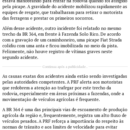
estava manobrando para entrar na rodovia quando foi atingido
pela picape. A gravidade do acidente mobilizou rapidamente as
equipes de resgate, que trabalharam para retirar o motorista
das ferragens e prestar os primeiros socorros.
Além desse acidente, outro incidente foi relatado no mesmo
trecho da BR 364, em frente à Fazenda Solo Rico. De acordo
com a gravação de um caminhoneiro, uma picape Fiat Strada
colidiu com uma anta e ficou imobilizada no meio da pista.
Felizmente, não houve registro de vítimas graves neste
segundo acidente.
Continua após a publicidade..
As causas exatas dos acidentes ainda estão sendo investigadas
pelas autoridades competentes. A PRF alerta aos motoristas
que redobrem a atenção ao trafegar por este trecho da
rodovia, especialmente em áreas próximas a fazendas, onde a
movimentação de veículos agrícolas é frequente.
A BR 364 é uma das principais vias de escoamento de produção
agrícola da região e, frequentemente, registra um alto fluxo de
veículos pesados. A PRF reforça a importância do respeito às
normas de trânsito e aos limites de velocidade para evitar