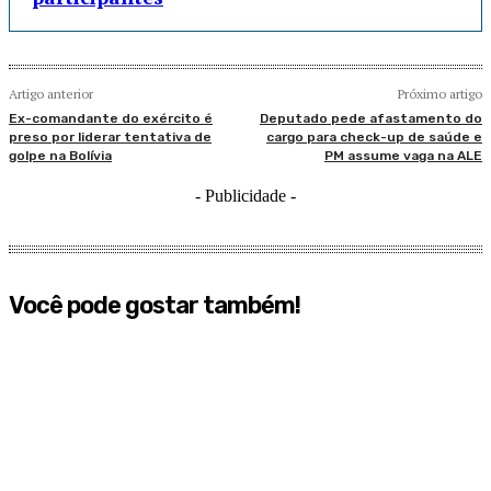
Artigo anterior
Próximo artigo
Ex-comandante do exército é
Deputado pede afastamento do
preso por liderar tentativa de
cargo para check-up de saúde e
golpe na Bolívia
PM assume vaga na ALE
- Publicidade -
Você pode gostar também!