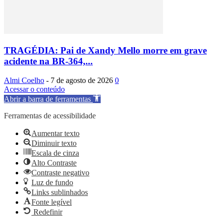
TRAGÉDIA: Pai de Xandy Mello morre em grave
acidente na BR-364,...
Almi Coelho
-
7 de agosto de 2026
0
Acessar o conteúdo
Abrir a barra de ferramentas
Ferramentas de acessibilidade
Aumentar texto
Diminuir texto
Escala de cinza
Alto Contraste
Contraste negativo
Luz de fundo
Links sublinhados
Fonte legível
Redefinir