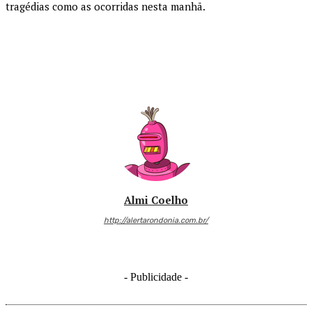
tragédias como as ocorridas nesta manhã.
Almi Coelho
http://alertarondonia.com.br/
- Publicidade -