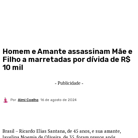
Homem e Amante assassinam Mãe e
Filho a marretadas por dívida de R$
10 mil
- Publicidade -
Por
Almi Coelho
16 de agosto de 2024
Brasil – Ricardo Elias Santana, de 45 anos, e sua amante,
Iavelina Noemia de Oliveira, de 35, foram presos após