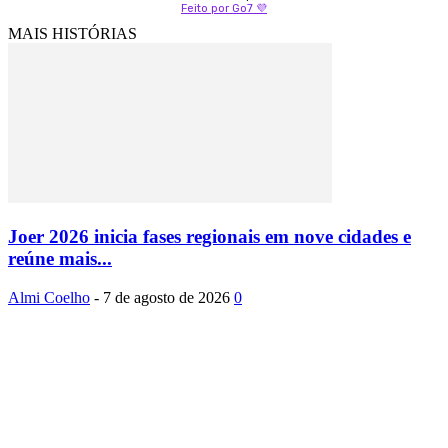
Feito por Go7 💜
MAIS HISTÓRIAS
Joer 2026 inicia fases regionais em nove cidades e
reúne mais...
Almi Coelho
-
7 de agosto de 2026
0