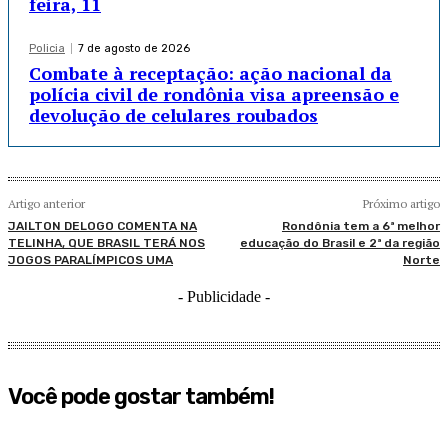
feira, 11
Policia
7 de agosto de 2026
Combate à receptação: ação nacional da
polícia civil de rondônia visa apreensão e
devolução de celulares roubados
Artigo anterior
Próximo artigo
JAILTON DELOGO COMENTA NA
Rondônia tem a 6ª melhor
TELINHA, QUE BRASIL TERÁ NOS
educação do Brasil e 2ª da região
JOGOS PARALÍMPICOS UMA
Norte
- Publicidade -
Você pode gostar também!