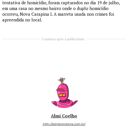
tentativa de homicídio, foram capturados no dia 19 de julho,
em uma casa no mesmo bairro onde o duplo homicídio
ocorreu, Nova Carapina I. A marreta usada nos crimes foi
apreendida no local.
Continua após a publicidade..
Almi Coelho
http://alertarondonia.com.br/