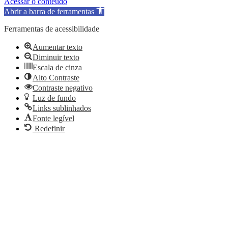
Acessar o conteúdo
Abrir a barra de ferramentas
Ferramentas de acessibilidade
Aumentar texto
Diminuir texto
Escala de cinza
Alto Contraste
Contraste negativo
Luz de fundo
Links sublinhados
Fonte legível
Redefinir