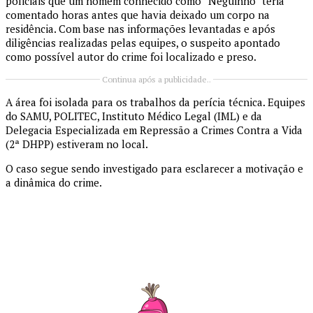
policiais que um homem conhecido como “Neguinho” teria
comentado horas antes que havia deixado um corpo na
residência. Com base nas informações levantadas e após
diligências realizadas pelas equipes, o suspeito apontado
como possível autor do crime foi localizado e preso.
Continua após a publicidade..
A área foi isolada para os trabalhos da perícia técnica. Equipes
do SAMU, POLITEC, Instituto Médico Legal (IML) e da
Delegacia Especializada em Repressão a Crimes Contra a Vida
(2ª DHPP) estiveram no local.
O caso segue sendo investigado para esclarecer a motivação e
a dinâmica do crime.