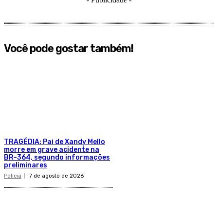
Você pode gostar também!
TRAGÉDIA: Pai de Xandy Mello
morre em grave acidente na
BR-364, segundo informações
preliminares
Policia
7 de agosto de 2026