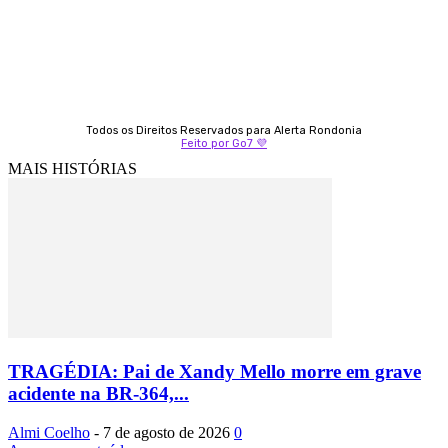
69 99247-4792
Todos os Direitos Reservados para Alerta Rondonia
Feito por Go7 💜
MAIS HISTÓRIAS
TRAGÉDIA: Pai de Xandy Mello morre em grave
acidente na BR-364,...
Almi Coelho
-
7 de agosto de 2026
0