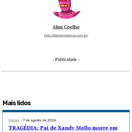
Almi Coelho
http://alertarondonia.com.br/
- Publicidade -
Mais lidos
Policia
7 de agosto de 2026
TRAGÉDIA: Pai de Xandy Mello morre em