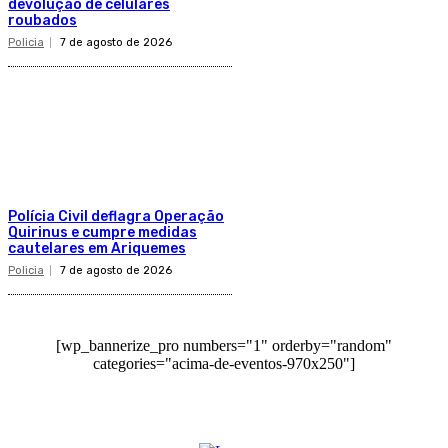
devolução de celulares
roubados
Policia
7 de agosto de 2026
Polícia Civil deflagra Operação
Quirinus e cumpre medidas
cautelares em Ariquemes
Policia
7 de agosto de 2026
[wp_bannerize_pro numbers="1" orderby="random"
categories="acima-de-eventos-970x250"]