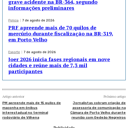
grave acidente na BR-364, segundo
informações preliminares
Policia
7 de agosto de 2026
PRF apreende mais de 70 quilos de
mercúrio durante fiscalização na BR-319,
em Porto Velho
Esporte
7 de agosto de 2026
Joer 2026 inicia fases regionais em nove
cidades e reúne mais de 7,3 mil
participantes
Artigo anterior
Próximo artigo
PM apreende mais de 15 quilos de
Jornalistas cobram criação de
maconha em ônibus
assessoria de comunicação na
interestadual no terminal
Câmara de Porto Velho durante
rodoviário de Vilhena
reunião com Gedeão Negreiros
- Publicidade -