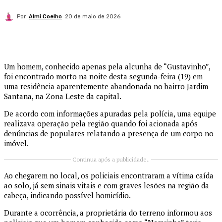
Por
Almi Coelho
20 de maio de 2026
Um homem, conhecido apenas pela alcunha de “Gustavinho”,
foi encontrado morto na noite desta segunda-feira (19) em
uma residência aparentemente abandonada no bairro Jardim
Santana, na Zona Leste da capital.
De acordo com informações apuradas pela polícia, uma equipe
realizava operação pela região quando foi acionada após
denúncias de populares relatando a presença de um corpo no
imóvel.
Continua após a publicidade..
Ao chegarem no local, os policiais encontraram a vítima caída
ao solo, já sem sinais vitais e com graves lesões na região da
cabeça, indicando possível homicídio.
Durante a ocorrência, a proprietária do terreno informou aos