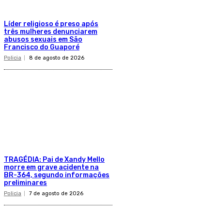
Líder religioso é preso após
três mulheres denunciarem
abusos sexuais em São
Francisco do Guaporé
Policia
8 de agosto de 2026
TRAGÉDIA: Pai de Xandy Mello
morre em grave acidente na
BR-364, segundo informações
preliminares
Policia
7 de agosto de 2026