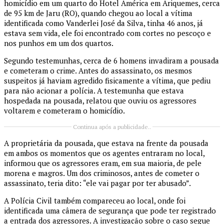
homicídio em um quarto do Hotel América em Ariquemes, cerca
de 95 km de Jaru (RO), quando chegou ao local a vítima
identificada como Vanderlei José da Silva, tinha 46 anos, já
estava sem vida, ele foi encontrado com cortes no pescoço e
nos punhos em um dos quartos.
Segundo testemunhas, cerca de 6 homens invadiram a pousada
e cometeram o crime. Antes do assassinato, os mesmos
suspeitos já haviam agredido fisicamente a vítima, que pediu
para não acionar a polícia. A testemunha que estava
hospedada na pousada, relatou que ouviu os agressores
voltarem e cometeram o homicídio.
Continua após a publicidade..
A proprietária da pousada, que estava na frente da pousada
em ambos os momentos que os agentes entraram no local,
informou que os agressores eram, em sua maioria, de pele
morena e magros. Um dos criminosos, antes de cometer o
assassinato, teria dito: “ele vai pagar por ter abusado”.
A Polícia Civil também compareceu ao local, onde foi
identificada uma câmera de segurança que pode ter registrado
a entrada dos agressores. A investigação sobre o caso segue