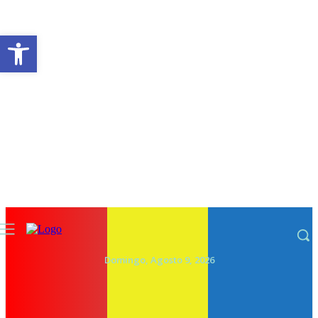
Abrir a barra de ferramentas
Domingo, Agosto 9, 2026