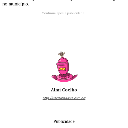
no município.
Continua após a publicidade..
Almi Coelho
http://alertarondonia.com.br/
- Publicidade -